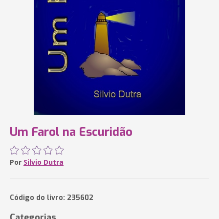
Um Farol na Escuridão
Por
Silvio Dutra
Código do livro: 235602
Categorias