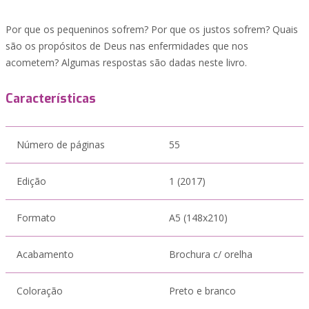
Por que os pequeninos sofrem? Por que os justos sofrem? Quais
são os propósitos de Deus nas enfermidades que nos
acometem? Algumas respostas são dadas neste livro.
Características
Número de páginas
55
Edição
1 (2017)
Formato
A5 (148x210)
Acabamento
Brochura c/ orelha
Coloração
Preto e branco