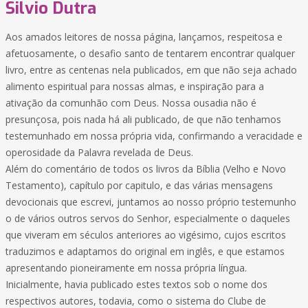
Silvio Dutra
Aos amados leitores de nossa página, lançamos, respeitosa e
afetuosamente, o desafio santo de tentarem encontrar qualquer
livro, entre as centenas nela publicados, em que não seja achado
alimento espiritual para nossas almas, e inspiração para a
ativação da comunhão com Deus. Nossa ousadia não é
presunçosa, pois nada há ali publicado, de que não tenhamos
testemunhado em nossa própria vida, confirmando a veracidade e
operosidade da Palavra revelada de Deus.
Além do comentário de todos os livros da Bíblia (Velho e Novo
Testamento), capítulo por capitulo, e das várias mensagens
devocionais que escrevi, juntamos ao nosso próprio testemunho
o de vários outros servos do Senhor, especialmente o daqueles
que viveram em séculos anteriores ao vigésimo, cujos escritos
traduzimos e adaptamos do original em inglês, e que estamos
apresentando pioneiramente em nossa própria língua.
Inicialmente, havia publicado estes textos sob o nome dos
respectivos autores, todavia, como o sistema do Clube de