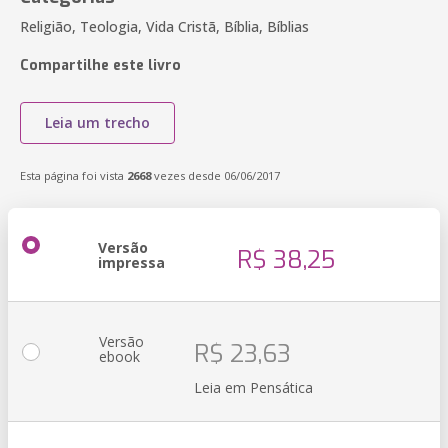
Religião, Teologia, Vida Cristã, Bíblia, Bíblias
Compartilhe este livro
Leia um trecho
Esta página foi vista
2668
vezes desde 06/06/2017
Versão
R$ 38,25
impressa
Versão
R$ 23,63
ebook
Leia em Pensática