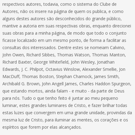
respectivos autores, todavia, como o sistema do Clube de
Autores, não os insere na página de quem os publica, e como
alguns destes autores são desconhecidos do grande público,
mantive a autoria em suas respectivas obras, enquanto direcionei
suas obras para a minha página, de modo que todo o conjunto
ficasse localizado em um mesmo ponto, de forma a facilitar as
consultas dos interessados. Dentre estes se nomeiam Calvino,
John Owen, Richard Sibbes, Thomas Watson, Thomas Manton,
Richard Baxter, George Whitefield, John Wesley, Jonathan
Edwards, J. C. Philpot, Octavius Winslow, Alexander Smellie, Jon
MacDuff, Thomas Boston, Stephan Charnock, James Smith,
Archibald G. Brown, John Angell James, Charles Haddon Spurgeon,
que estando mortos, ainda falam - e muito - da parte de Deus
para nós. Tudo o que tenho feito é juntar ao meu pequeno
luminar, estes grandes luminares de Cristo, e fazer brilhar todas
estas luzes que convergem em uma grande unidade, provindas da
mesma luz de Cristo, para iluminar as mentes, os corações e os
espíritos que forem por elas alcançados.