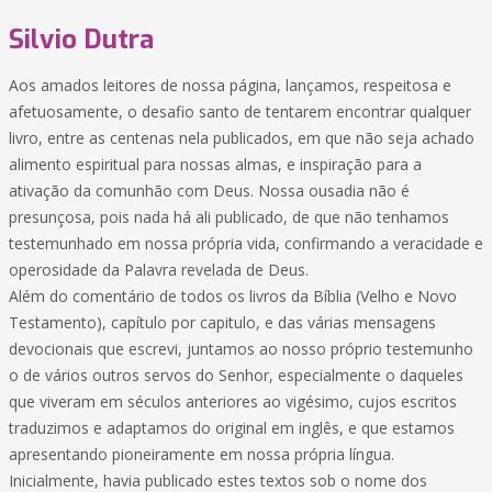
Silvio Dutra
Aos amados leitores de nossa página, lançamos, respeitosa e
afetuosamente, o desafio santo de tentarem encontrar qualquer
livro, entre as centenas nela publicados, em que não seja achado
alimento espiritual para nossas almas, e inspiração para a
ativação da comunhão com Deus. Nossa ousadia não é
presunçosa, pois nada há ali publicado, de que não tenhamos
testemunhado em nossa própria vida, confirmando a veracidade e
operosidade da Palavra revelada de Deus.
Além do comentário de todos os livros da Bíblia (Velho e Novo
Testamento), capítulo por capitulo, e das várias mensagens
devocionais que escrevi, juntamos ao nosso próprio testemunho
o de vários outros servos do Senhor, especialmente o daqueles
que viveram em séculos anteriores ao vigésimo, cujos escritos
traduzimos e adaptamos do original em inglês, e que estamos
apresentando pioneiramente em nossa própria língua.
Inicialmente, havia publicado estes textos sob o nome dos