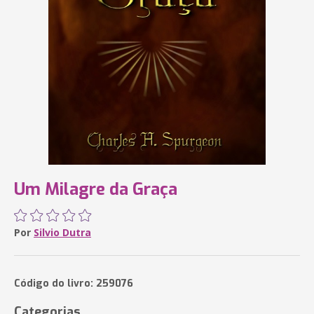
Um Milagre da Graça
Por
Silvio Dutra
Código do livro: 259076
Categorias