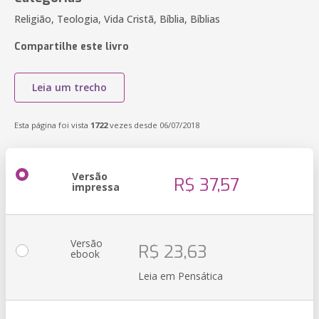
Religião, Teologia, Vida Cristã, Bíblia, Bíblias
Compartilhe este livro
Leia um trecho
Esta página foi vista
1722
vezes desde 06/07/2018
Versão
R$ 37,57
impressa
Versão
R$ 23,63
ebook
Leia em Pensática