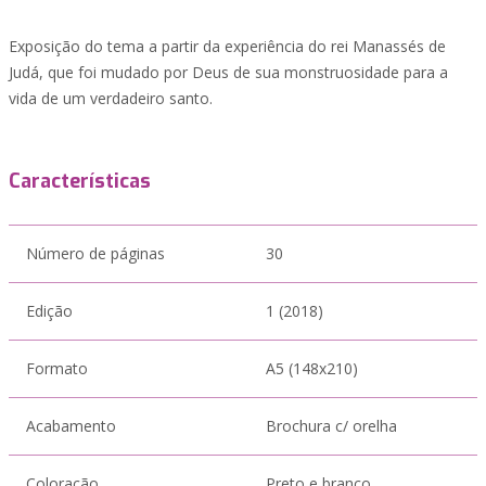
Exposição do tema a partir da experiência do rei Manassés de
Judá, que foi mudado por Deus de sua monstruosidade para a
vida de um verdadeiro santo.
Características
Número de páginas
30
Edição
1 (2018)
Formato
A5 (148x210)
Acabamento
Brochura c/ orelha
Coloração
Preto e branco