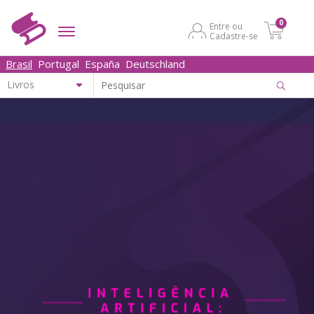
0
Entre ou
Cadastre-se
Brasil
Portugal
España
Deutschland