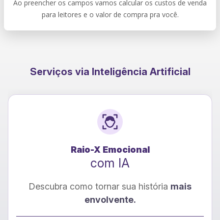
Ao preencher os campos vamos calcular os custos de venda
para leitores e o valor de compra pra você.
Serviços via Inteligência Artificial
★
NOVO
Conversão para EBOOK
com IA
Transforme seu livro de PDF para EPub e
alcance um novo público!