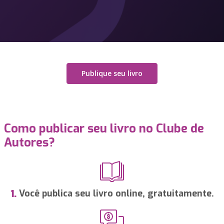
Publique seu livro
Como publicar seu livro no Clube de
Autores?
Você publica seu livro online, gratuitamente.
1.