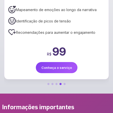
Conversão para formato EPub3, padrão de mercado
Ajustes via IA para garantir maior acessibilidade
Relatório de metadados recomendados por IA
109
R$
Conheça o serviço
Informações importantes