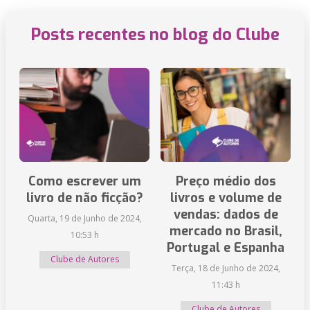
Posts recentes no blog do Clube
Como escrever um
Preço médio dos
livro de não ficção?
livros e volume de
vendas: dados de
Quarta, 19 de Junho de 2024,
mercado no Brasil,
10:53 h
Portugal e Espanha
Clube de Autores
Terça, 18 de Junho de 2024,
11:43 h
Clube de Autores