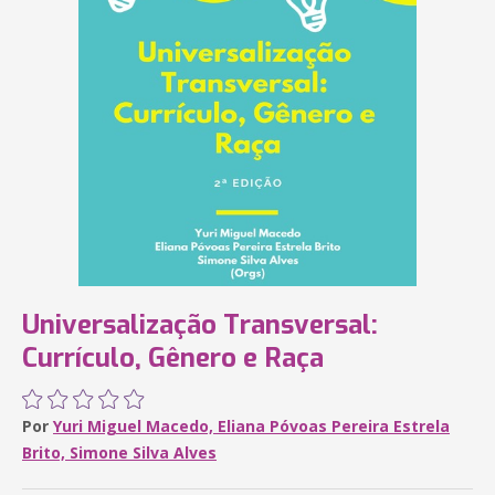
Universalização Transversal:
Currículo, Gênero e Raça
Por
Yuri Miguel Macedo, Eliana Póvoas Pereira Estrela
Brito, Simone Silva Alves