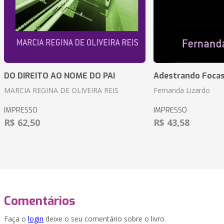
DO DIREITO AO NOME DO PAI
Adestrando Foca
MARCIA REGINA DE OLIVEIRA REIS
Fernanda Lizardo
IMPRESSO
IMPRESSO
R$ 62,50
R$ 43,58
Comentários
Faça o
login
deixe o seu comentário sobre o livro.