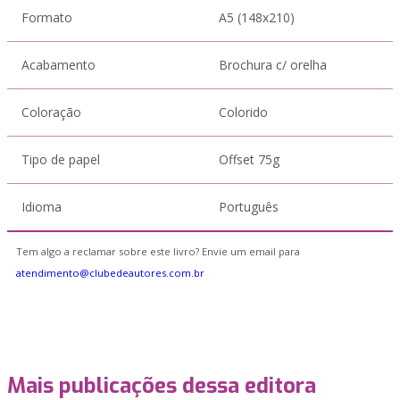
Formato
A5 (148x210)
Acabamento
Brochura c/ orelha
Coloração
Colorido
Tipo de papel
Offset 75g
Idioma
Português
Tem algo a reclamar sobre este livro? Envie um email para
atendimento@clubedeautores.com.br
Mais publicações dessa editora