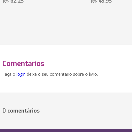
R$ 62,25
R$ 45,95
Comentários
Faça o
login
deixe o seu comentário sobre o livro.
0 comentários