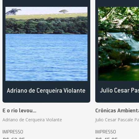
E o rio levou...
Crônicas Ambient
Adriano de Cerqueira Violante
Julio Cesar Pascale P
IMPRESSO
IMPRESSO