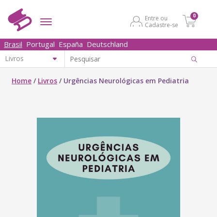
0
Entre ou
Cadastre-se
Brasil
Portugal
España
Deutschland
Home
/
Livros
/
Urgências Neurológicas em Pediatria