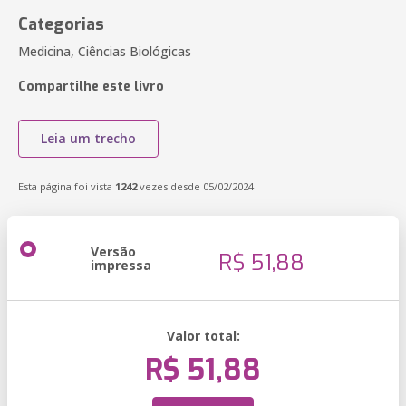
Categorias
Medicina, Ciências Biológicas
Compartilhe este livro
Leia um trecho
Esta página foi vista
1242
vezes desde 05/02/2024
Versão
R$ 51,88
impressa
Valor total:
R$ 51,88