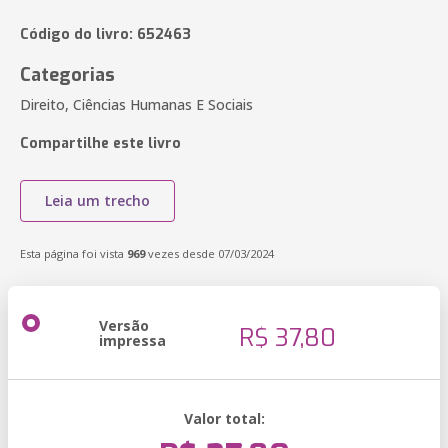
Código do livro: 652463
Categorias
Direito, Ciências Humanas E Sociais
Compartilhe este livro
Leia um trecho
Esta página foi vista
969
vezes desde 07/03/2024
Versão
R$ 37,80
impressa
Valor total: