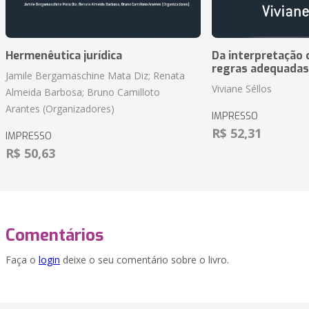
Hermenêutica jurídica
Da interpretação c
regras adequadas
Jamile Bergamaschine Mata Diz; Renata
Viviane Séllos
Almeida Barbosa; Bruno Camilloto
Arantes (Organizadores)
IMPRESSO
R$ 52,31
IMPRESSO
R$ 50,63
Comentários
Faça o
login
deixe o seu comentário sobre o livro.