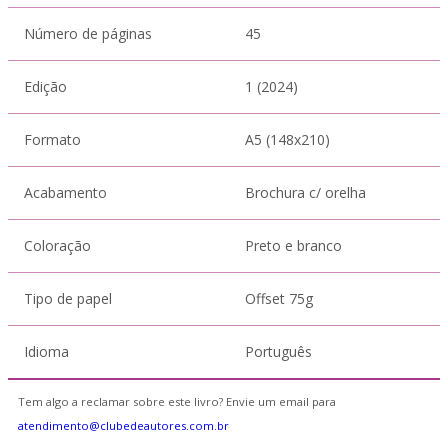
Número de páginas
45
Edição
1 (2024)
Formato
A5 (148x210)
Acabamento
Brochura c/ orelha
Coloração
Preto e branco
Tipo de papel
Offset 75g
Idioma
Português
Tem algo a reclamar sobre este livro? Envie um email para
atendimento@clubedeautores.com.br