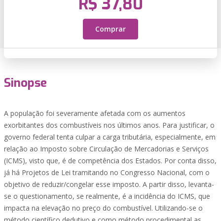
R$ 37,80
Comprar
Sinopse
A população foi severamente afetada com os aumentos
exorbitantes dos combustíveis nos últimos anos. Para justificar, o
governo federal tenta culpar a carga tributária, especialmente, em
relação ao Imposto sobre Circulação de Mercadorias e Serviços
(ICMS), visto que, é de competência dos Estados. Por conta disso,
já há Projetos de Lei tramitando no Congresso Nacional, com o
objetivo de reduzir/congelar esse imposto. A partir disso, levanta-
se o questionamento, se realmente, é a incidência do ICMS, que
impacta na elevação no preço do combustível. Utilizando-se o
método científico dedutivo e como método procedimental as