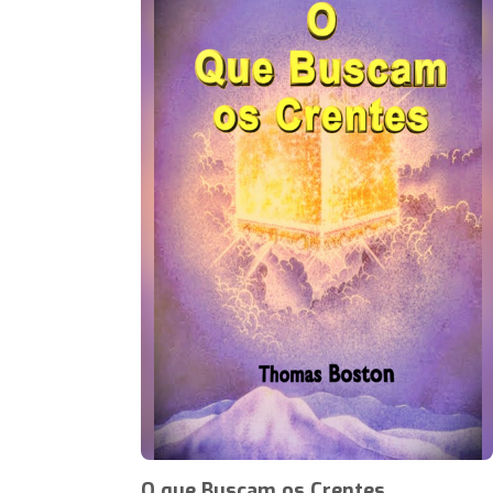
O que Buscam os Crentes