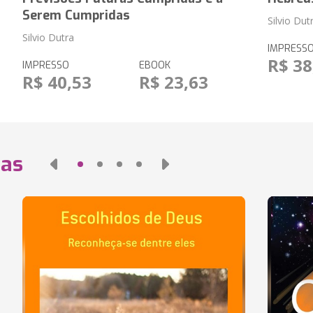
Serem Cumpridas
Silvio Dut
Silvio Dutra
IMPRESS
R$ 38
IMPRESSO
EBOOK
R$ 40,53
R$ 23,63
das