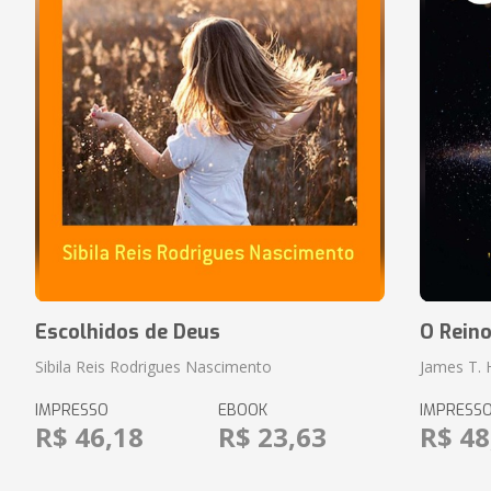
Escolhidos de Deus
O Rein
Sibila Reis Rodrigues Nascimento
James T.
IMPRESSO
EBOOK
IMPRESS
R$ 46,18
R$ 23,63
R$ 48