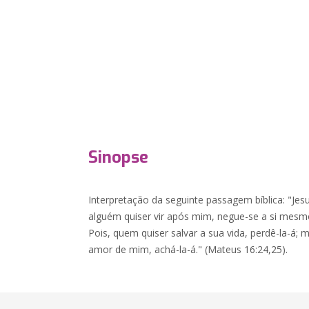
Sinopse
Interpretação da seguinte passagem bíblica: "Jesu
alguém quiser vir após mim, negue-se a si mesm
Pois, quem quiser salvar a sua vida, perdê-la-á;
amor de mim, achá-la-á." (Mateus 16:24,25).