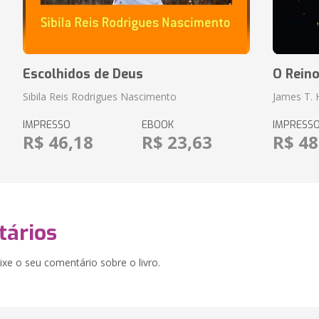
Escolhidos de Deus
O Rein
Sibila Reis Rodrigues Nascimento
James T.
IMPRESSO
EBOOK
IMPRESS
R$ 46,18
R$ 23,63
R$ 48
ários
xe o seu comentário sobre o livro.