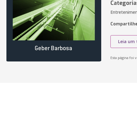
Categoria
Entreteniment
Compartilhe
Leia um 
Esta página foi v