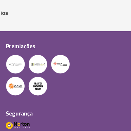
ios
Premiações
Segurança