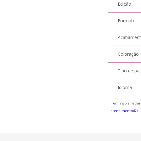
Edição
Formato
Acabamen
Coloração
Tipo de pa
Idioma
Tem algo a reclam
atendimento@cl