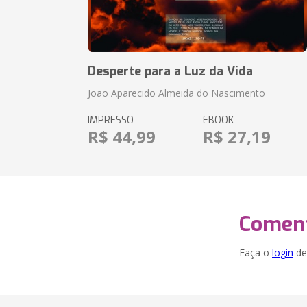
Desperte para a Luz da Vida
João Aparecido Almeida do Nascimento
IMPRESSO
EBOOK
R$ 44,99
R$ 27,19
Coment
Faça o
login
dei