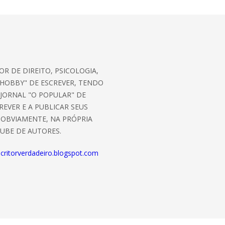
R DE DIREITO, PSICOLOGIA,
"HOBBY" DE ESCREVER, TENDO
JORNAL "O POPULAR" DE
REVER E A PUBLICAR SEUS
 OBVIAMENTE, NA PRÓPRIA
LUBE DE AUTORES.
critorverdadeiro.blogspot.com