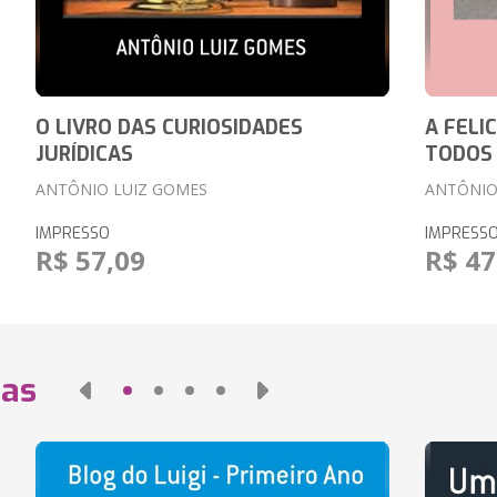
O LIVRO DAS CURIOSIDADES
A FELI
JURÍDICAS
TODOS
ANTÔNIO LUIZ GOMES
ANTÔNIO
IMPRESSO
IMPRESS
R$ 57,09
R$ 47
das