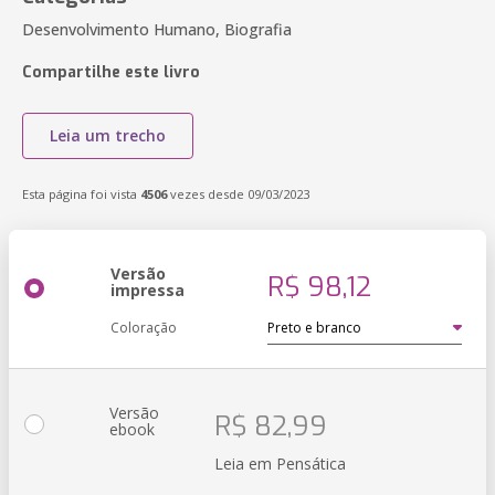
Desenvolvimento Humano, Biografia
Compartilhe este livro
Leia um trecho
Esta página foi vista
4506
vezes desde 09/03/2023
Versão
R$ 98,12
impressa
Coloração
Versão
R$ 82,99
ebook
Leia em Pensática