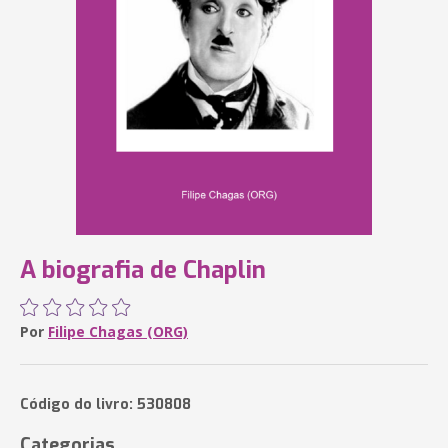
A biografia de Chaplin
Por
Filipe Chagas (ORG)
Código do livro: 530808
Categorias