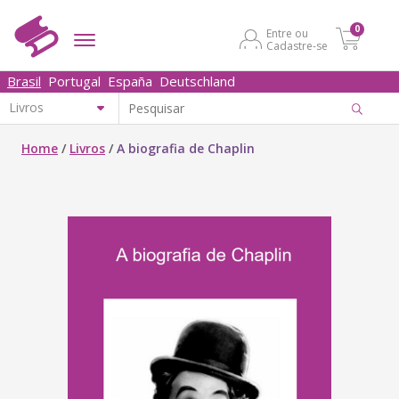
0
Entre ou
Cadastre-se
Brasil
Portugal
España
Deutschland
Home
/
Livros
/
A biografia de Chaplin