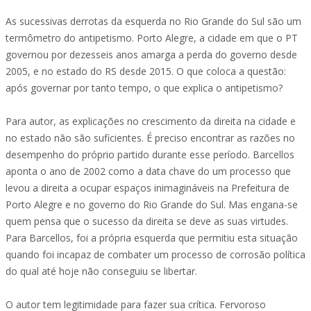
As sucessivas derrotas da esquerda no Rio Grande do Sul são um
termômetro do antipetismo. Porto Alegre, a cidade em que o PT
governou por dezesseis anos amarga a perda do governo desde
2005, e no estado do RS desde 2015. O que coloca a questão:
após governar por tanto tempo, o que explica o antipetismo?
Para autor, as explicações no crescimento da direita na cidade e
no estado não são suficientes. É preciso encontrar as razões no
desempenho do próprio partido durante esse período. Barcellos
aponta o ano de 2002 como a data chave do um processo que
levou a direita a ocupar espaços inimagináveis na Prefeitura de
Porto Alegre e no governo do Rio Grande do Sul. Mas engana-se
quem pensa que o sucesso da direita se deve as suas virtudes.
Para Barcellos, foi a própria esquerda que permitiu esta situação
quando foi incapaz de combater um processo de corrosão política
do qual até hoje não conseguiu se libertar.
O autor tem legitimidade para fazer sua crítica. Fervoroso