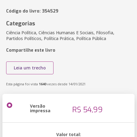
Código do livro: 354529
Categorias
Ciência Política, Ciências Humanas E Sociais, Filosofia,
Partidos Políticos, Política Prática, Política Pública
Compartilhe este livro
Leia um trecho
Esta página foi vista
1640
vezes desde 14/01/2021
Versão
R$ 54,99
impressa
Valor total: