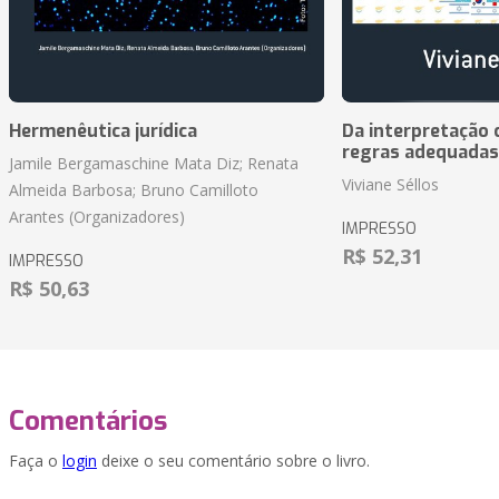
Hermenêutica jurídica
Da interpretação c
regras adequadas
Jamile Bergamaschine Mata Diz; Renata
Viviane Séllos
Almeida Barbosa; Bruno Camilloto
Arantes (Organizadores)
IMPRESSO
R$ 52,31
IMPRESSO
R$ 50,63
Comentários
Faça o
login
deixe o seu comentário sobre o livro.