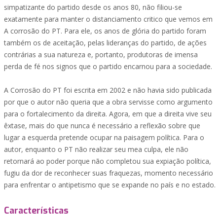
simpatizante do partido desde os anos 80, não filiou-se
exatamente para manter o distanciamento critico que vemos em
A corrosão do PT. Para ele, os anos de glória do partido foram
também os de aceitação, pelas lideranças do partido, de ações
contrárias a sua natureza e, portanto, produtoras de imensa
perda de fé nos signos que o partido encarnou para a sociedade.
A Corrosão do PT foi escrita em 2002 e não havia sido publicada
por que o autor não queria que a obra servisse como argumento
para o fortalecimento da direita. Agora, em que a direita vive seu
êxtase, mais do que nunca é necessário a reflexão sobre que
lugar a esquerda pretende ocupar na paisagem política. Para o
autor, enquanto o PT não realizar seu mea culpa, ele não
retornará ao poder porque não completou sua expiação política,
fugiu da dor de reconhecer suas fraquezas, momento necessário
para enfrentar o antipetismo que se expande no país e no estado.
Características