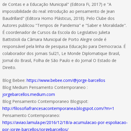
de Contas e a Educação Municipal" (Editora Fi, 2017) e "A
impossibilidade do real: introdução ao pensamento de Jean
Baudrillard" (Editora Homo Plásticus, 2018). Pelo Clube dos
Autores publicou "Tempos de Pandemia" e "Saber e Moralidade".
É coordenador de Cursos da Escola do Legislativo Julieta
Battistioli da Câmara Municipal de Porto Alegre onde é
responsável pela linha de pesquisa Educação para Democracia. É
colaborador dos jornais Sul21, Le Monde Diplomatique Brasil,
Jornal do Brasil, Folha de São Paulo e do Jornal O Estado de
Direito.
Blog Bebee:
https://www.bebee.com/@jorge-barcellos
Blog Medium Pensamento Contemporaneo :
jorgebarcellos.medium.com
Blog Pensamento Contemporaneo Blogspot:
http://filosofiafrancesacontemporanea.blogspot.com/?m=1
Pensamento Contemporaneo:
https://aviao.lamula.pe/2016/12/18/a-acumulacao-por-espoliacao-
por-jorge-barcellos/jorgebarcellos/