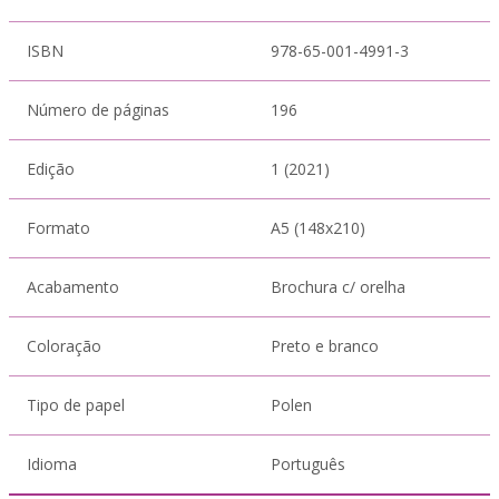
ISBN
978-65-001-4991-3
Número de páginas
196
Edição
1 (2021)
Formato
A5 (148x210)
Acabamento
Brochura c/ orelha
Coloração
Preto e branco
Tipo de papel
Polen
Idioma
Português