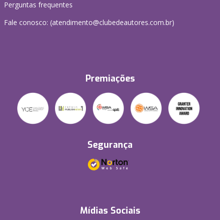
Perguntas frequentes
Fale conosco: (atendimento@clubedeautores.com.br)
Premiações
Segurança
Mídias Sociais