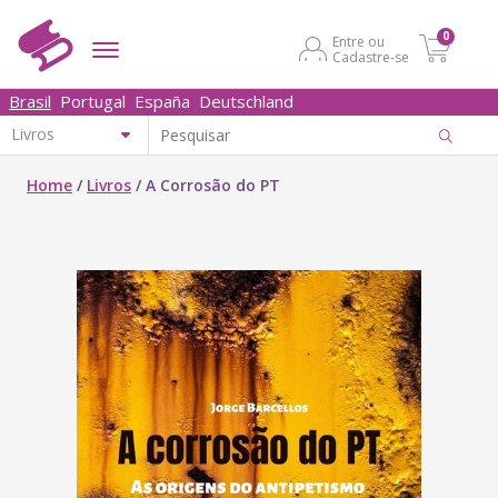
0
Entre ou
Cadastre-se
Brasil
Portugal
España
Deutschland
Home
/
Livros
/
A Corrosão do PT