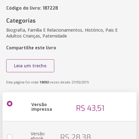
Código do livro: 187228
Categorias
Biografia, Família E Relacionamentos, Histórico, Pais E
Adultos Crianças, Paternidade
Compartilhe este livro
Leia um trecho
Esta página foi vista
18092
vezes desde 27/05/2015
Versão
R$ 43,51
impressa
Versão
R$ 28,38
ebook