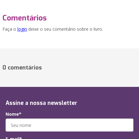
Comentários
Faça o
login
deixe o seu comentário sobre o livro.
0 comentários
Assine a nossa newsletter
Nome*
E-mail*