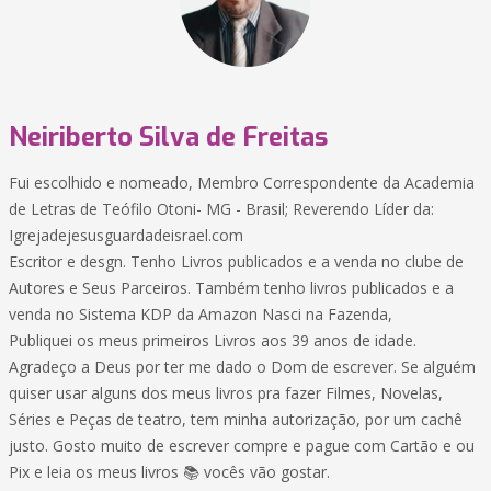
Neiriberto Silva de Freitas
Fui escolhido e nomeado, Membro Correspondente da Academia
de Letras de Teófilo Otoni- MG - Brasil; Reverendo Líder da:
Igrejadejesusguardadeisrael.com
Escritor e desgn. Tenho Livros publicados e a venda no clube de
Autores e Seus Parceiros. Também tenho livros publicados e a
venda no Sistema KDP da Amazon Nasci na Fazenda,
Publiquei os meus primeiros Livros aos 39 anos de idade.
Agradeço a Deus por ter me dado o Dom de escrever. Se alguém
quiser usar alguns dos meus livros pra fazer Filmes, Novelas,
Séries e Peças de teatro, tem minha autorização, por um cachê
justo. Gosto muito de escrever compre e pague com Cartão e ou
Pix e leia os meus livros 📚 vocês vão gostar.