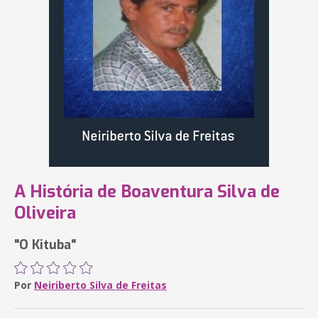
A História de Boaventura Silva de
Oliveira
"O Kituba"
Por
Neiriberto Silva de Freitas