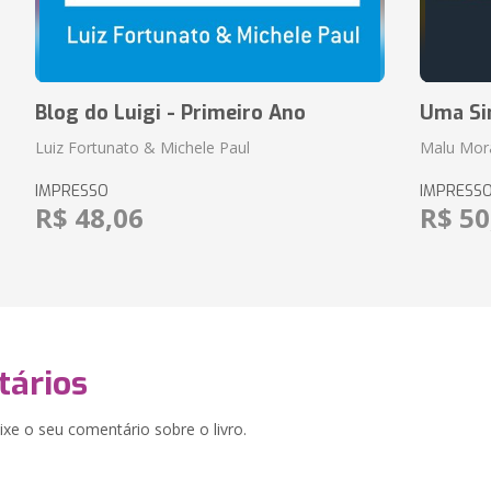
Blog do Luigi - Primeiro Ano
Uma Si
Luiz Fortunato & Michele Paul
Malu Mor
IMPRESSO
IMPRESS
R$ 48,06
R$ 50
ários
xe o seu comentário sobre o livro.