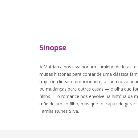
Sinopse
A Matriarca nos leva por um caminho de lutas, en
muitas histórias para contar de uma clássica fa
trajetória linear e emocionante, a cada novo ac
ou mudanças para outras casas — e olha que f
filhos — o romance nos envolve na história da ma
mãe de um só filho, mas que foi capaz de gera
Família Nunes Silva.