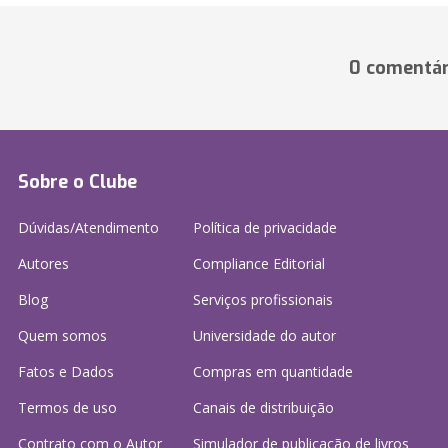
0 comentár
Sobre o Clube
Dúvidas/Atendimento
Política de privacidade
Autores
Compliance Editorial
Blog
Serviços profissionais
Quem somos
Universidade do autor
Fatos e Dados
Compras em quantidade
Termos de uso
Canais de distribuição
Contrato com o Autor
Simulador de publicação
de livros