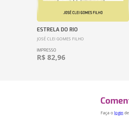
ESTRELA DO RIO
JOSÉ CLEI GOMES FILHO
IMPRESSO
R$ 82,96
Coment
Faça o
login
dei