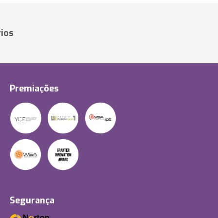
ios
Premiações
Segurança