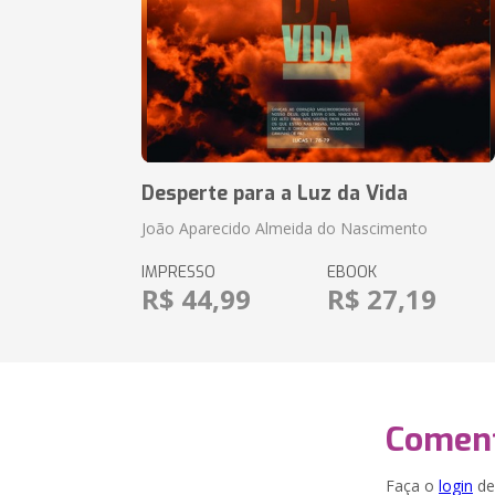
Desperte para a Luz da Vida
João Aparecido Almeida do Nascimento
IMPRESSO
EBOOK
R$ 44,99
R$ 27,19
Coment
Faça o
login
dei