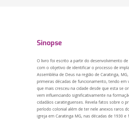
Sinopse
O livro foi escrito a partir do desenvolvimento d
com o objetivo de identificar o processo de impl
Assembléia de Deus na região de Caratinga, MG,
primeiras décadas de funcionamento, tendo em v
que mais cresceu na cidade desde que esta se ori
vem influenciando significativamente na formaçã
cidadãos caratinguenses. Revela fatos sobre o p
período colonial além de ter nele anexos raros d
igreja em Caratinga MG, nas décadas de 1930 e 