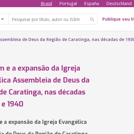
Brasil
Portugal
España
Deutschland
Publique seu l
Assembleia de Deus da Região de Caratinga, nas décadas de 1930
m e a expansão da Igreja
ica Assembleia de Deus da
de Caratinga, nas décadas
 e 1940
e a expansão da Igreja Evangélica