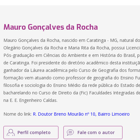
Mauro Gonçalves da Rocha
Mauro Gonçalves da Rocha, nascido em Caratinga - MG, natural do
Olegário Gonçalves da Rocha e Maria Rita da Rocha, possui Licenc
Pós-graduação em Ciências do Ambiente e em História do Brasil, pe
de Caratinga. Foi presidente do diretório acadêmico desta institui
ganhador da Láurea acadêmica pelo Curso de Geografia dos form
formação vem atuando como professor de geografia do Ensino Fu
filosofia e sociologia do Ensino Médio da rede pública do Estado d
bacharelando no Curso de Direito da (Fic) Faculdades Integradas de
na E. E. Engenheiro Caldas.
Nome do link:
R. Doutor Breno Mourão nº 10, Bairro Limoeiro
Perfil completo
Fale com o autor