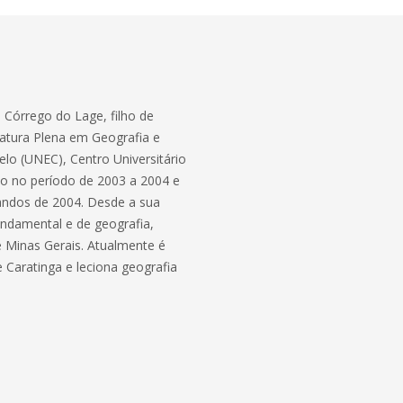
 Córrego do Lage, filho de
iatura Plena em Geografia e
lo (UNEC), Centro Universitário
ção no período de 2003 a 2004 e
andos de 2004. Desde a sua
ndamental e de geografia,
e Minas Gerais. Atualmente é
 Caratinga e leciona geografia