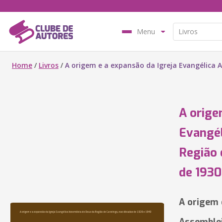
Menu
Home
/
Livros
/
A origem e a expansão da Igreja Evangélica 
A orige
Evangél
Região 
de 1930
A origem 