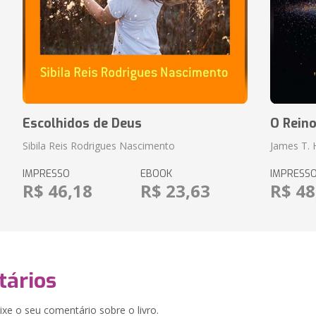
Escolhidos de Deus
O Rein
Sibila Reis Rodrigues Nascimento
James T.
IMPRESSO
EBOOK
IMPRESS
R$ 46,18
R$ 23,63
R$ 48
ários
xe o seu comentário sobre o livro.