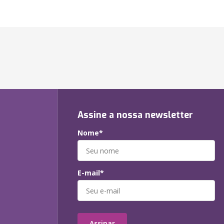
Assine a nossa newsletter
Nome*
E-mail*
Assinar