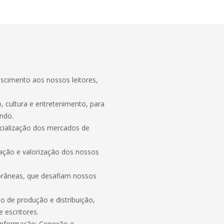
escimento aos nossos leitores,
 cultura e entretenimento, para
undo.
cialização dos mercados de
vação e valorização dos nossos
porâneas, que desafiam nossos
o de produção e distribuição,
 escritores.
 Informação; Conexão e