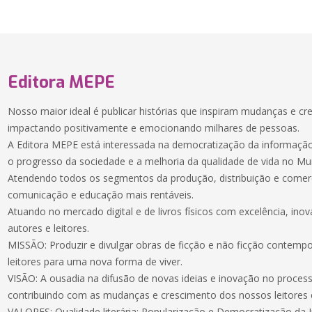
Editora MEPE
Nosso maior ideal é publicar histórias que inspiram mudanças e cr
impactando positivamente e emocionando milhares de pessoas.
A Editora MEPE está interessada na democratização da informação,
o progresso da sociedade e a melhoria da qualidade de vida no M
Atendendo todos os segmentos da produção, distribuição e comer
comunicação e educação mais rentáveis.
Atuando no mercado digital e de livros físicos com excelência, ino
autores e leitores.
MISSÃO: Produzir e divulgar obras de ficção e não ficção contem
leitores para uma nova forma de viver.
VISÃO: A ousadia na difusão de novas ideias e inovação no process
contribuindo com as mudanças e crescimento dos nossos leitores e
VALORES: Qualidade literária; Popularização e Democratização da