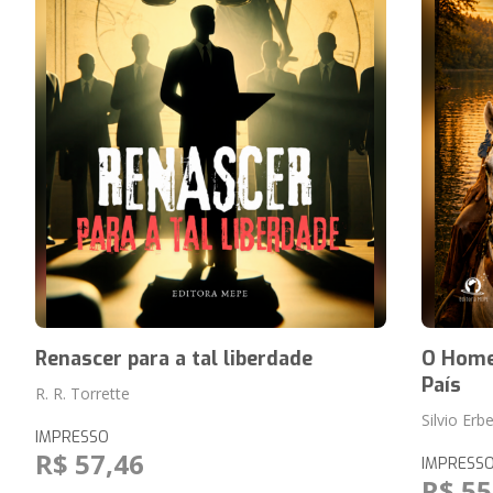
Renascer para a tal liberdade
O Home
País
R. R. Torrette
Silvio Erbe
IMPRESSO
R$ 57,46
IMPRESS
R$ 55