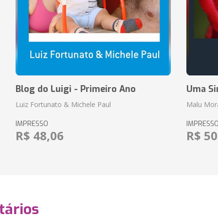
Blog do Luigi - Primeiro Ano
Uma Si
Luiz Fortunato & Michele Paul
Malu Mor
IMPRESSO
IMPRESS
R$ 48,06
R$ 50
ários