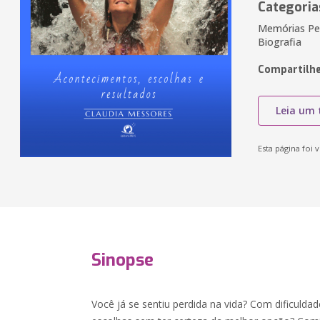
Categoria
Memórias Pes
Biografia
Compartilhe
Leia um 
Esta página foi v
Sinopse
Você já se sentiu perdida na vida? Com dificulda