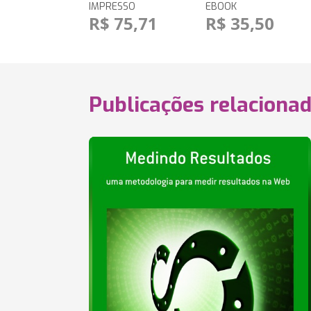
IMPRESSO
EBOOK
R$ 75,71
R$ 35,50
Publicações relaciona