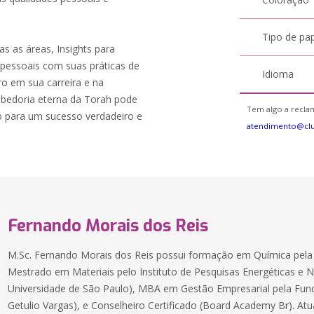
Tipo de pa
das as áreas, Insights para
 pessoais com suas práticas de
Idioma
ro em sua carreira e na
abedoria eterna da Torah pode
Tem algo a reclam
o para um sucesso verdadeiro e
atendimento@cl
Fernando Morais dos Reis
M.Sc. Fernando Morais dos Reis possui formação em Química pela
Mestrado em Materiais pelo Instituto de Pesquisas Energéticas e N
Universidade de São Paulo), MBA em Gestão Empresarial pela Fun
Getulio Vargas), e Conselheiro Certificado (Board Academy Br). A