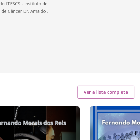
do ITESCS - Instituto de
 de Câncer Dr. Arnaldo .
Ver a lista completa