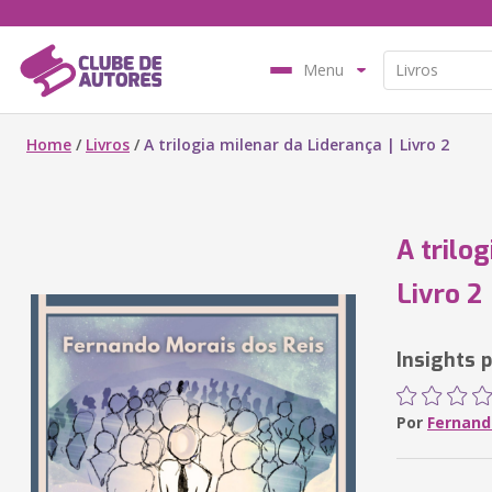
Menu
Home
/
Livros
/
A trilogia milenar da Liderança | Livro 2
A trilog
Livro 2
Insights 
Por
Fernand