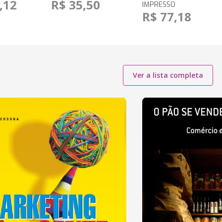
,12
R$ 35,50
IMPRESSO
R$ 77,18
Ver a lista completa