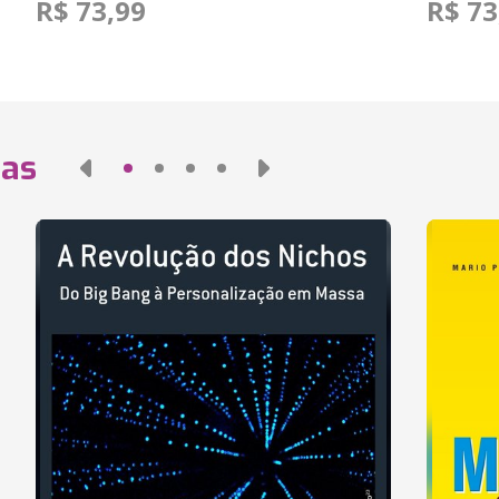
R$ 73,99
R$ 73
das