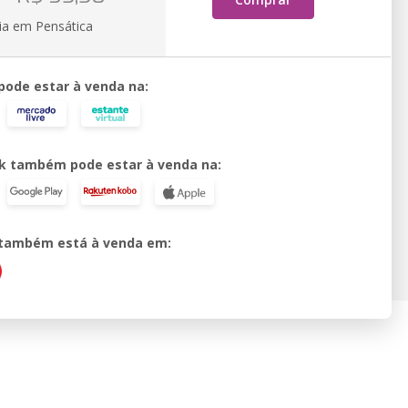
ia em Pensática
 pode estar à venda na:
k também pode estar à venda na:
o também está à venda em: