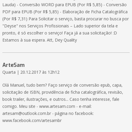
Lauda) - Conversão WORD para EPUB (Por R$ 5,85) - Conversão
PDF para EPUB (Por R$ 5,85) - Elaboração de Ficha Catalográfica
(Por R$ 7,31) Para Solicitar o serviço, basta procurar no busca por
"Deyse" nos Serviços Profissionais – Lado superior da tela e
pronto, é só escolher o serviço! Faça já a sua solicitação! :D
Estamos à sua espera. Att, Dey Quality
ArteSam
Quarta | 20.12.2017 às 12h12
Olá Manuel, tudo bem? Faço serviço de conversão epub, capa,
solicitação de ISBN, providência de ficha catalográfica, revisão,
book trailer, ilustrações, e outros... Caso tenha interesse, fale
comigo. Meu site - www.artesam.com - e-mail:
artesam@outlook.com.br - página no facebook:
www.facebook.com/artesambr