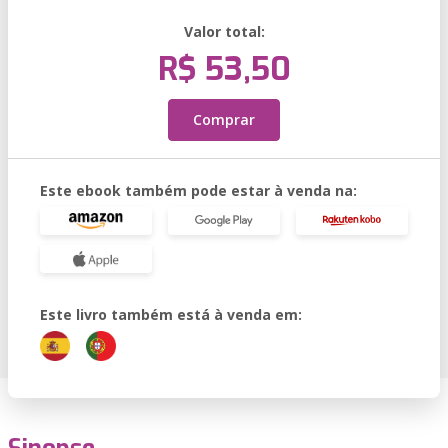
Valor total:
R$ 53,50
Comprar
Este ebook também pode estar à venda na:
Este livro também está à venda em: