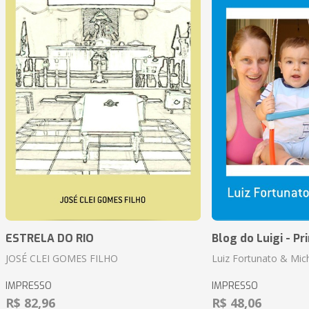
ESTRELA DO RIO
Blog do Luigi - Pr
JOSÉ CLEI GOMES FILHO
Luiz Fortunato & Mic
IMPRESSO
IMPRESSO
R$ 82,96
R$ 48,06