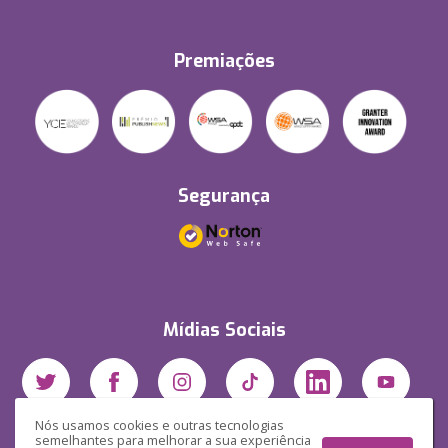
Premiações
Segurança
Mídias Sociais
Nós usamos cookies e outras tecnologias
semelhantes para melhorar a sua experiência