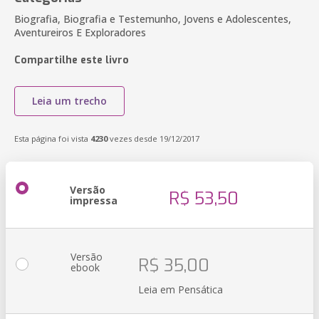
Biografia, Biografia e Testemunho, Jovens e Adolescentes,
Aventureiros E Exploradores
Compartilhe este livro
Leia um trecho
Esta página foi vista
4230
vezes desde 19/12/2017
Versão
R$ 53,50
impressa
Versão
R$ 35,00
ebook
Leia em Pensática