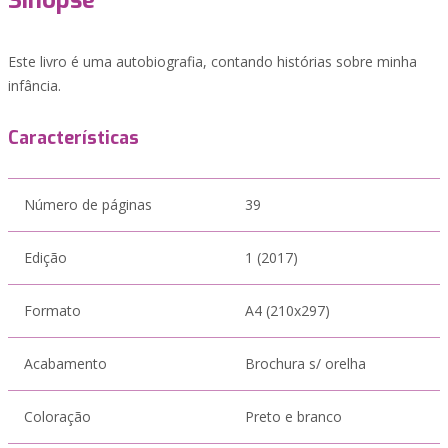
Sinopse
Este livro é uma autobiografia, contando histórias sobre minha
infância.
Características
Número de páginas
39
Edição
1 (2017)
Formato
A4 (210x297)
Acabamento
Brochura s/ orelha
Coloração
Preto e branco