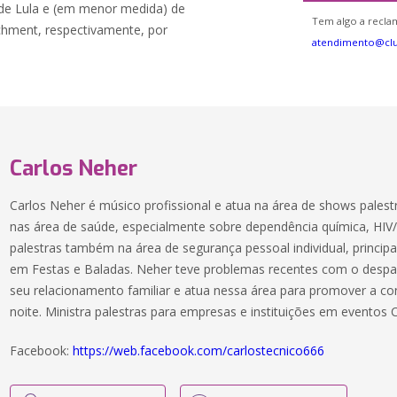
 de Lula e (em menor medida) de
Tem algo a reclam
hment, respectivamente, por
atendimento@cl
Carlos Neher
Carlos Neher é músico profissional e atua na área de shows pales
nas área de saúde, especialmente sobre dependência química, HIV/
palestras também na área de segurança pessoal individual, princ
em Festas e Baladas. Neher teve problemas recentes com o desp
seu relacionamento familiar e atua nessa área para promover a co
noite. Ministra palestras para empresas e instituições em eventos 
Facebook:
https://web.facebook.com/carlostecnico666