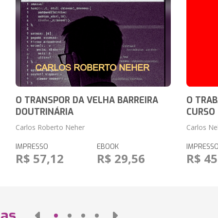
O TRANSPOR DA VELHA BARREIRA
O TRAB
DOUTRINÁRIA
CURSO
Carlos Roberto Neher
Carlos Ne
IMPRESSO
EBOOK
IMPRESS
R$ 57,12
R$ 29,56
R$ 45
das