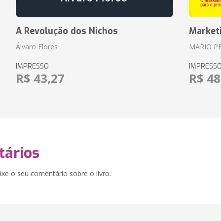
A Revolução dos Nichos
Market
Álvaro Flores
MARIO P
IMPRESSO
IMPRESS
R$ 43,27
R$ 48
ários
xe o seu comentário sobre o livro.