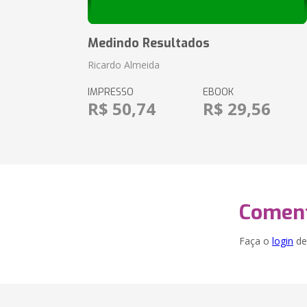
Medindo Resultados
Ricardo Almeida
IMPRESSO
EBOOK
R$ 50,74
R$ 29,56
Coment
Faça o
login
dei