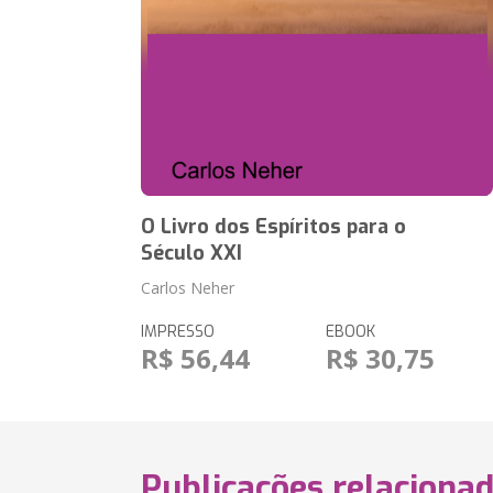
O Livro dos Espíritos para o
Século XXI
Carlos Neher
IMPRESSO
EBOOK
R$ 56,44
R$ 30,75
Publicações relaciona