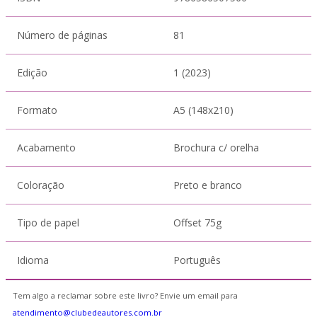
Número de páginas
81
Edição
1 (2023)
Formato
A5 (148x210)
Acabamento
Brochura c/ orelha
Coloração
Preto e branco
Tipo de papel
Offset 75g
Idioma
Português
Tem algo a reclamar sobre este livro? Envie um email para
atendimento@clubedeautores.com.br