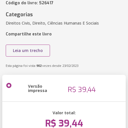
Código do livro: 526417
Categorias
Direitos Civis, Direito, Ciências Humanas E Sociais
Compartilhe este livro
Leia um trecho
Esta página foi vista
902
vezes desde 23/02/2023
Versão
R$ 39,44
impressa
Valor total:
R$ 39,44