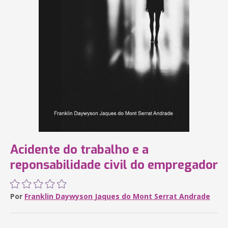
Acidente do trabalho e a
reponsabilidade civil do empregador
Por
Franklin Daywyson Jaques do Mont Serrat Andrade