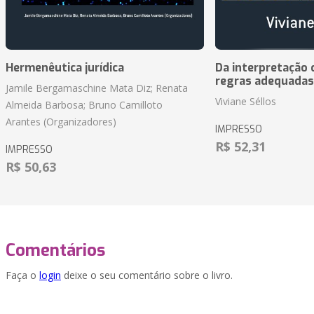
Hermenêutica jurídica
Da interpretação c
regras adequadas
Jamile Bergamaschine Mata Diz; Renata
Viviane Séllos
Almeida Barbosa; Bruno Camilloto
Arantes (Organizadores)
IMPRESSO
R$ 52,31
IMPRESSO
R$ 50,63
Comentários
Faça o
login
deixe o seu comentário sobre o livro.