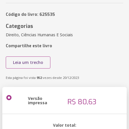
Código do livro: 625535
Categorias
Direito, Ciências Humanas E Sociais
Compartilhe este livro
Leia um trecho
Esta página foi vista
952
vezes desde 20/12/2023
Versão
R$ 80,63
impressa
Valor total: