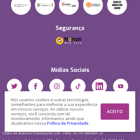
Segurança
Mídias Sociais
Nós usamos cookies e outras tecnologias
semelhantes para melhorar a sua experiência
em nossos serviços. Ao utilizar nossos
ACEITO
serviços, você concorda com tal
monitoramento. Informamos ainda que
atualizamos nossa
Política de Privacidade
.
Clube de Autores Publicações S/A - CNPJ: 16.779.786/0001-27