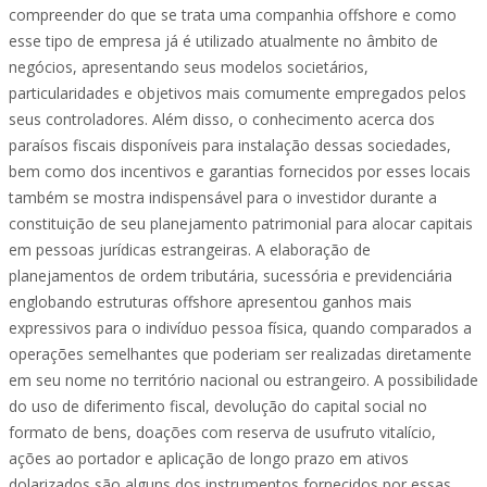
compreender do que se trata uma companhia offshore e como
esse tipo de empresa já é utilizado atualmente no âmbito de
negócios, apresentando seus modelos societários,
particularidades e objetivos mais comumente empregados pelos
seus controladores. Além disso, o conhecimento acerca dos
paraísos fiscais disponíveis para instalação dessas sociedades,
bem como dos incentivos e garantias fornecidos por esses locais
também se mostra indispensável para o investidor durante a
constituição de seu planejamento patrimonial para alocar capitais
em pessoas jurídicas estrangeiras. A elaboração de
planejamentos de ordem tributária, sucessória e previdenciária
englobando estruturas offshore apresentou ganhos mais
expressivos para o indivíduo pessoa física, quando comparados a
operações semelhantes que poderiam ser realizadas diretamente
em seu nome no território nacional ou estrangeiro. A possibilidade
do uso de diferimento fiscal, devolução do capital social no
formato de bens, doações com reserva de usufruto vitalício,
ações ao portador e aplicação de longo prazo em ativos
dolarizados são alguns dos instrumentos fornecidos por essas