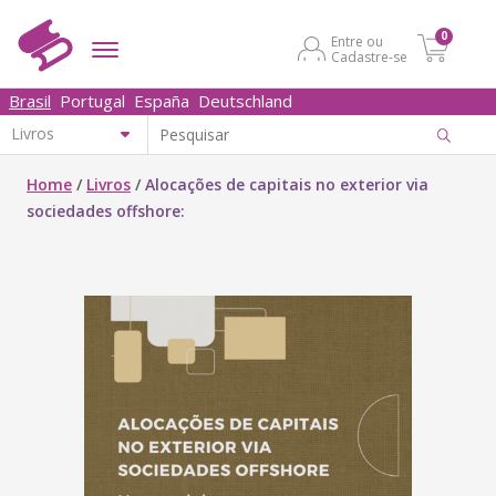
0
Entre ou
Cadastre-se
Brasil
Portugal
España
Deutschland
Home
/
Livros
/
Alocações de capitais no exterior via
sociedades offshore: