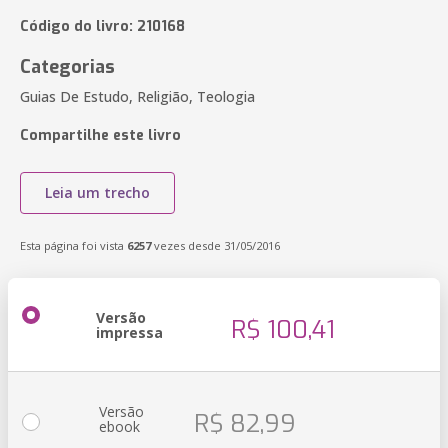
Código do livro: 210168
Categorias
Guias De Estudo, Religião, Teologia
Compartilhe este livro
Leia um trecho
Esta página foi vista
6257
vezes desde 31/05/2016
Versão
R$ 100,41
impressa
Versão
R$ 82,99
ebook