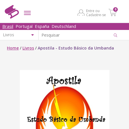
0
Entre ou
Cadastre-se
Brasil
Portugal
España
Deutschland
Home
/
Livros
/
Apostila - Estudo Básico da Umbanda