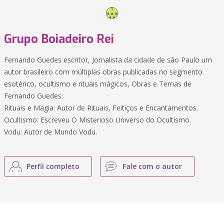
Grupo Boiadeiro Rei
Fernando Guedes escritor, Jornalista da cidade de são Paulo um
autor brasileiro com múltiplas obras publicadas no segmento
esotérico, ocultismo e rituais mágicos, Obras e Temas de
Fernando Guedes:
Rituais e Magia: Autor de Rituais, Feitiços e Encantamentos.
Ocultismo: Escreveu O Misterioso Universo do Ocultismo.
Vodu: Autor de Mundo Vodu.
Perfil completo
Fale com o autor