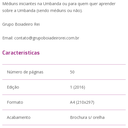
Médiuns iniciantes na Umbanda ou para quem quer aprender
sobre a Umbanda (sendo médiuns ou não).
Grupo Boiadeiro Rei
Email: contato@grupoboiadeirorei.com.br
Características
Número de páginas
50
Edição
1 (2016)
Formato
A4 (210x297)
Acabamento
Brochura s/ orelha