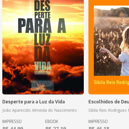
Desperte para a Luz da Vida
Escolhidos de De
João Aparecido Almeida do Nascimento
Sibila Reis Rodrigue
IMPRESSO
EBOOK
IMPRESSO
R$ 44,99
R$ 27,19
R$ 46,18