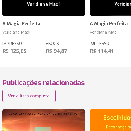
A Magia Perfeita
A Magia Perfeita
Veridiana Madi
Veridiana Madi
IMPRESSO
EBOOK
IMPRESSO
R$ 125,65
R$ 94,87
R$ 114,41
Publicações relacionadas
Ver a lista completa