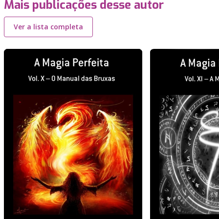
Mais publicações desse autor
Ver a lista completa