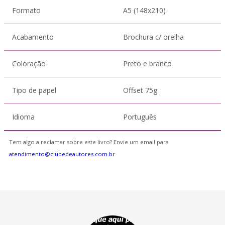
Formato
A5 (148x210)
Acabamento
Brochura c/ orelha
Coloração
Preto e branco
Tipo de papel
Offset 75g
Idioma
Português
Tem algo a reclamar sobre este livro? Envie um email para
atendimento@clubedeautores.com.br