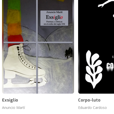
Exsiglio
Corpo-luto
Anuncio Martí
Eduardo Cardoso