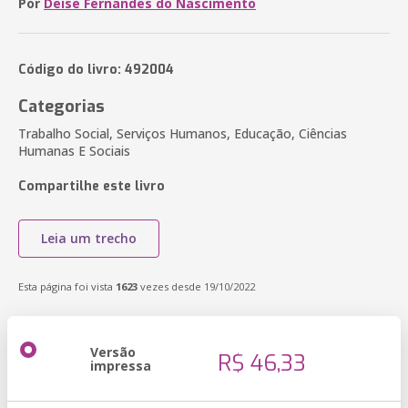
Por
Deise Fernandes do Nascimento
Código do livro: 492004
Categorias
Trabalho Social, Serviços Humanos, Educação, Ciências
Humanas E Sociais
Compartilhe este livro
Leia um trecho
Esta página foi vista
1623
vezes desde 19/10/2022
Versão
R$ 46,33
impressa