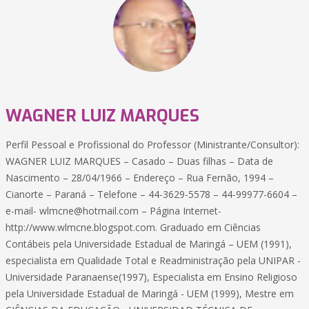
WAGNER LUIZ MARQUES
Perfil Pessoal e Profissional do Professor (Ministrante/Consultor):
WAGNER LUIZ MARQUES – Casado – Duas filhas – Data de
Nascimento – 28/04/1966 – Endereço – Rua Fernão, 1994 –
Cianorte – Paraná – Telefone – 44-3629-5578 – 44-99977-6604 –
e-mail- wlmcne@hotmail.com – Página Internet-
http://www.wlmcne.blogspot.com. Graduado em Ciências
Contábeis pela Universidade Estadual de Maringá – UEM (1991),
especialista em Qualidade Total e Readministração pela UNIPAR -
Universidade Paranaense(1997), Especialista em Ensino Religioso
pela Universidade Estadual de Maringá - UEM (1999), Mestre em