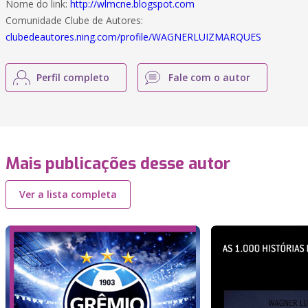
Nome do link:
http://wlmcne.blogspot.com
Comunidade Clube de Autores:
clubedeautores.ning.com/profile/WAGNERLUIZMARQUES
Perfil completo
Fale com o autor
Mais publicações desse autor
Ver a lista completa