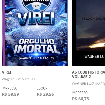
VIREI
AS 1.000 HISTÓRI
VOLUME 2
Wagner Luiz Marques
WAGNER LUIZ MARQ
IMPRESSO
EBOOK
IMPRESSO
R$ 59,89
R$ 29,56
R$ 66,73