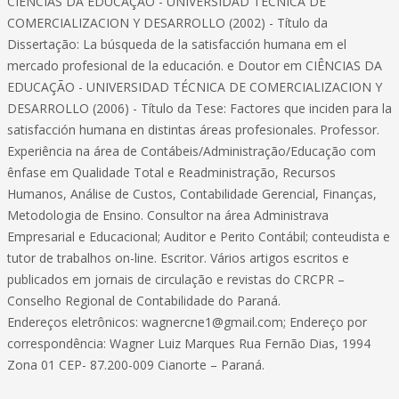
CIÊNCIAS DA EDUCAÇÃO - UNIVERSIDAD TÉCNICA DE
COMERCIALIZACION Y DESARROLLO (2002) - Título da
Dissertação: La búsqueda de la satisfacción humana em el
mercado profesional de la educación. e Doutor em CIÊNCIAS DA
EDUCAÇÃO - UNIVERSIDAD TÉCNICA DE COMERCIALIZACION Y
DESARROLLO (2006) - Título da Tese: Factores que inciden para la
satisfacción humana en distintas áreas profesionales. Professor.
Experiência na área de Contábeis/Administração/Educação com
ênfase em Qualidade Total e Readministração, Recursos
Humanos, Análise de Custos, Contabilidade Gerencial, Finanças,
Metodologia de Ensino. Consultor na área Administrava
Empresarial e Educacional; Auditor e Perito Contábil; conteudista e
tutor de trabalhos on-line. Escritor. Vários artigos escritos e
publicados em jornais de circulação e revistas do CRCPR –
Conselho Regional de Contabilidade do Paraná.
Endereços eletrônicos: wagnercne1@gmail.com; Endereço por
correspondência: Wagner Luiz Marques Rua Fernão Dias, 1994
Zona 01 CEP- 87.200-009 Cianorte – Paraná.