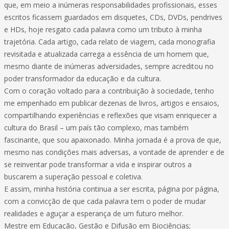
que, em meio a inúmeras responsabilidades profissionais, esses
escritos ficassem guardados em disquetes, CDs, DVDs, pendrives
e HDs, hoje resgato cada palavra como um tributo à minha
trajetória. Cada artigo, cada relato de viagem, cada monografia
revisitada e atualizada carrega a essência de um homem que,
mesmo diante de inúmeras adversidades, sempre acreditou no
poder transformador da educação e da cultura.
Com o coração voltado para a contribuição à sociedade, tenho
me empenhado em publicar dezenas de livros, artigos e ensaios,
compartilhando experiências e reflexões que visam enriquecer a
cultura do Brasil – um país tão complexo, mas também
fascinante, que sou apaixonado. Minha jornada é a prova de que,
mesmo nas condições mais adversas, a vontade de aprender e de
se reinventar pode transformar a vida e inspirar outros a
buscarem a superação pessoal e coletiva.
E assim, minha história continua a ser escrita, página por página,
com a convicção de que cada palavra tem o poder de mudar
realidades e aguçar a esperança de um futuro melhor.
Mestre em Educação, Gestão e Difusão em Biociências;