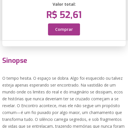
Valor total:
R$ 52,61
Comprar
Sinopse
O tempo hesita. O espaço se dobra. Algo foi esquecido ou talvez
esteja apenas esperando ser encontrado. Na vastidão de um
mundo onde os limites do real e do imaginário se dissipam, ecos
de histórias que nunca deveriam ter se cruzado começam a se
revelar. O Encontro acontece, mas ele não segue um propósito
comum—é um fio puxado por algo maior, um chamamento que
transforma tudo. O silêncio carrega segredos, e sob fragmentos
de vidas que se entrelaçam, trazendo memórias que nunca foram