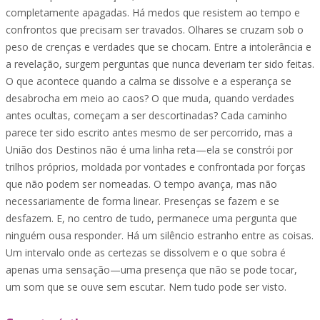
completamente apagadas. Há medos que resistem ao tempo e
confrontos que precisam ser travados. Olhares se cruzam sob o
peso de crenças e verdades que se chocam. Entre a intolerância e
a revelação, surgem perguntas que nunca deveriam ter sido feitas.
O que acontece quando a calma se dissolve e a esperança se
desabrocha em meio ao caos? O que muda, quando verdades
antes ocultas, começam a ser descortinadas? Cada caminho
parece ter sido escrito antes mesmo de ser percorrido, mas a
União dos Destinos não é uma linha reta—ela se constrói por
trilhos próprios, moldada por vontades e confrontada por forças
que não podem ser nomeadas. O tempo avança, mas não
necessariamente de forma linear. Presenças se fazem e se
desfazem. E, no centro de tudo, permanece uma pergunta que
ninguém ousa responder. Há um silêncio estranho entre as coisas.
Um intervalo onde as certezas se dissolvem e o que sobra é
apenas uma sensação—uma presença que não se pode tocar,
um som que se ouve sem escutar. Nem tudo pode ser visto.