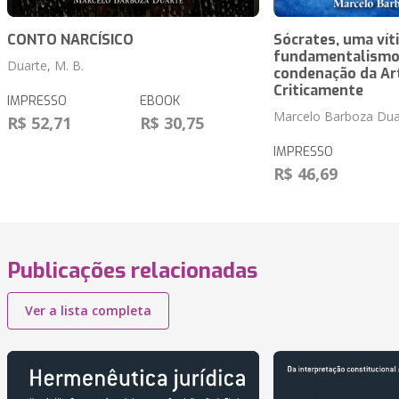
CONTO NARCÍSICO
Sócrates, uma vít
fundamentalismo 
Duarte, M. B.
condenação da Ar
Criticamente
IMPRESSO
EBOOK
Marcelo Barboza Dua
R$ 52,71
R$ 30,75
IMPRESSO
R$ 46,69
Publicações relacionadas
Ver a lista completa