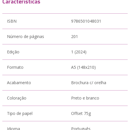
Características
ISBN
9786501048031
Número de páginas
201
Edição
1 (2024)
Formato
A5 (148x210)
Acabamento
Brochura c/ orelha
Coloração
Preto e branco
Tipo de papel
Offset 75g
Idioma
Português