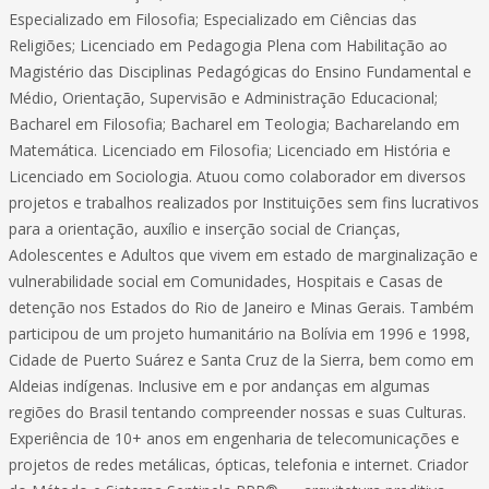
Especializado em Filosofia; Especializado em Ciências das
Religiões; Licenciado em Pedagogia Plena com Habilitação ao
Magistério das Disciplinas Pedagógicas do Ensino Fundamental e
Médio, Orientação, Supervisão e Administração Educacional;
Bacharel em Filosofia; Bacharel em Teologia; Bacharelando em
Matemática. Licenciado em Filosofia; Licenciado em História e
Licenciado em Sociologia. Atuou como colaborador em diversos
projetos e trabalhos realizados por Instituições sem fins lucrativos
para a orientação, auxílio e inserção social de Crianças,
Adolescentes e Adultos que vivem em estado de marginalização e
vulnerabilidade social em Comunidades, Hospitais e Casas de
detenção nos Estados do Rio de Janeiro e Minas Gerais. Também
participou de um projeto humanitário na Bolívia em 1996 e 1998,
Cidade de Puerto Suárez e Santa Cruz de la Sierra, bem como em
Aldeias indígenas. Inclusive em e por andanças em algumas
regiões do Brasil tentando compreender nossas e suas Culturas.
Experiência de 10+ anos em engenharia de telecomunicações e
projetos de redes metálicas, ópticas, telefonia e internet. Criador