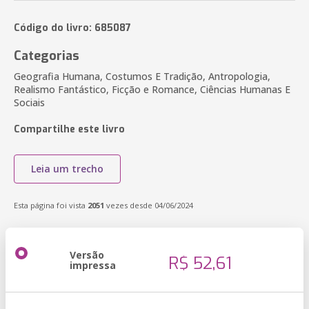
Código do livro: 685087
Categorias
Geografia Humana, Costumos E Tradição, Antropologia,
Realismo Fantástico, Ficção e Romance, Ciências Humanas E
Sociais
Compartilhe este livro
Leia um trecho
Esta página foi vista
2051
vezes desde 04/06/2024
Versão
R$ 52,61
impressa