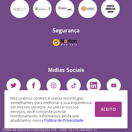
Segurança
Mídias Sociais
Nós usamos cookies e outras tecnologias
semelhantes para melhorar a sua experiência
em nossos serviços. Ao utilizar nossos
ACEITO
serviços, você concorda com tal
monitoramento. Informamos ainda que
atualizamos nossa
Política de Privacidade
.
Clube de Autores Publicações S/A - CNPJ: 16.779.786/0001-27