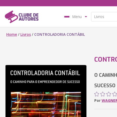
Menu
Home
/
Livros
/
CONTROLADORIA CONTÁBIL
CONTRO
O CAMINH
SUCESSO
Por
WAGNER