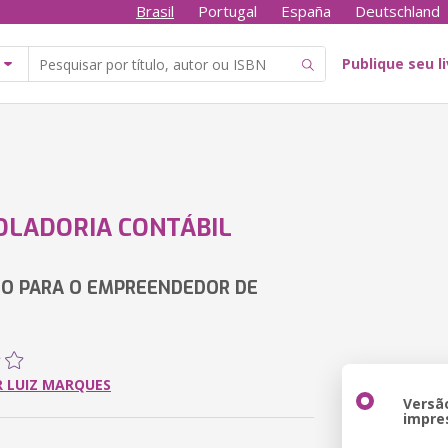
Brasil
Portugal
España
Deutschland
Publique seu l
LADORIA CONTÁBIL
O PARA O EMPREENDEDOR DE
 LUIZ MARQUES
Versã
impre