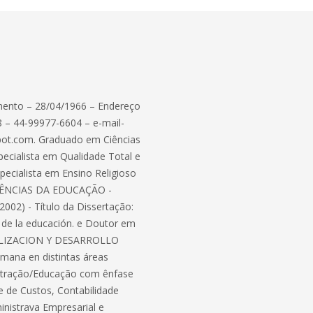
ento – 28/04/1966 – Endereço
8 – 44-99977-6604 – e-mail-
pot.com. Graduado em Ciências
ecialista em Qualidade Total e
ecialista em Ensino Religioso
 CIÊNCIAS DA EDUCAÇÃO -
) - Título da Dissertação:
 de la educación. e Doutor em
ALIZACION Y DESARROLLO
humana en distintas áreas
nistração/Educação com ênfase
 de Custos, Contabilidade
inistrava Empresarial e