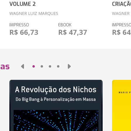
VOLUME 2
CRIAÇÃ
WAGNER LUIZ MARQUES
WAGNER 
IMPRESSO
EBOOK
IMPRESS
R$ 66,73
R$ 47,37
R$ 64
das