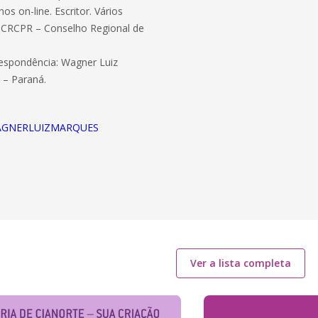
os on-line. Escritor. Vários
do CRCPR – Conselho Regional de
espondência: Wagner Luiz
 – Paraná.
e/WAGNERLUIZMARQUES
Ver a lista completa