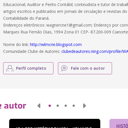
Educacional; Auditor e Perito Contábil; conteudista e tutor de trabalh
artigos escritos e publicados em jornais de circulação e revistas 
Contabilidade do Paraná.
Endereços eletrônicos: wagnercne1@gmail.com; Endereço por corr
Marques Rua Fernão Dias, 1994 Zona 01 CEP- 87.200-009 Cianorte
Nome do link:
http://wlmcne.blogspot.com
Comunidade Clube de Autores:
clubedeautores.ning.com/profil
Perfil completo
Fale com o autor
e autor