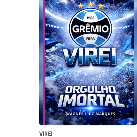
VIREI