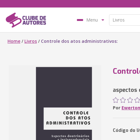
Menu
Home
/
Livros
/
Controle dos atos administrativos:
Control
aspectos 
Por
Ewerton 
Código do l