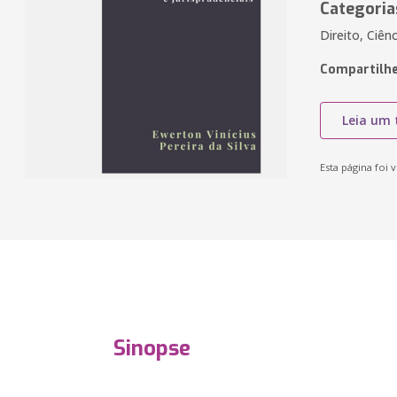
Categoria
Direito, Ciên
Compartilhe
Leia um 
Esta página foi v
Sinopse