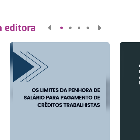
 editora