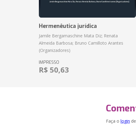
Hermenêutica jurídica
Jamile Bergamaschine Mata Diz; Renata
Almeida Barbosa; Bruno Camilloto Arantes
(Organizadores)
IMPRESSO
R$ 50,63
Coment
Faça o
login
dei