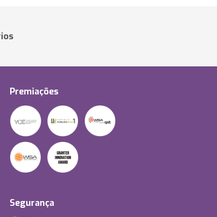
ios
Premiações
Segurança