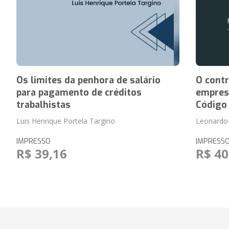
Os limites da penhora de salário
O contr
para pagamento de créditos
empresá
trabalhistas
Código
Luis Henrique Portela Targino
Leonardo
IMPRESSO
IMPRESS
R$ 39,16
R$ 40