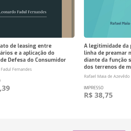
ato de leasing entre
A legitimidade da
rios e a aplicação do
linha de preamar 
 de Defesa do Consumidor
diante da função 
dos terrenos de m
 Fadul Fernandes
Rafael Maia de Azevêdo
O
,39
IMPRESSO
R$ 38,75