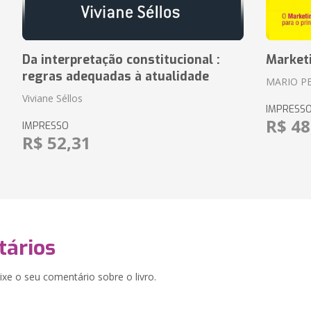
Da interpretação constitucional :
Market
regras adequadas à atualidade
MARIO P
Viviane Séllos
IMPRESS
R$ 48
IMPRESSO
R$ 52,31
ários
xe o seu comentário sobre o livro.