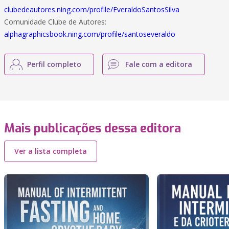
clubedeautores.ning.com/profile/EveraldoSantosSilva
Comunidade Clube de Autores:
alphagraphicsbook.ning.com/profile/santoseveraldo
Perfil completo
Fale com a editora
Mais publicações dessa editora
Ver a lista completa