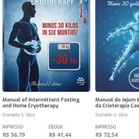
Manual of Intermittent Fasting
Manual do Jejum I
and Home Cryotherapy
da Crioterapia Cas
Everaldo S. Silva
Everaldo S. Silva
IMPRESSO
EBOOK
IMPRESSO
R$ 56,79
R$ 41,44
R$ 72,54