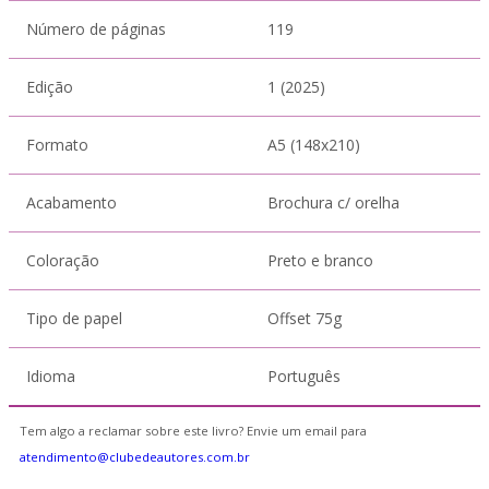
Número de páginas
119
Edição
1 (2025)
Formato
A5 (148x210)
Acabamento
Brochura c/ orelha
Coloração
Preto e branco
Tipo de papel
Offset 75g
Idioma
Português
Tem algo a reclamar sobre este livro? Envie um email para
atendimento@clubedeautores.com.br