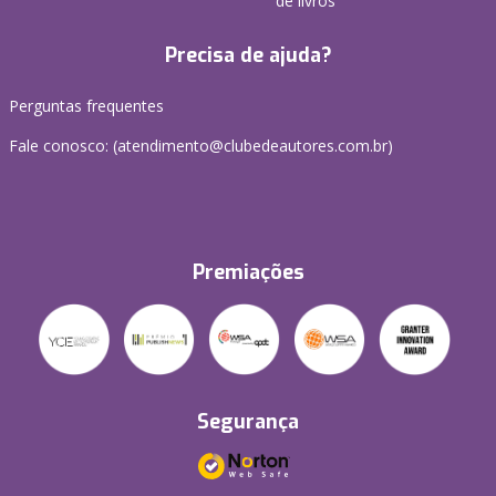
de livros
Precisa de ajuda?
Perguntas frequentes
Fale conosco: (atendimento@clubedeautores.com.br)
Premiações
Segurança