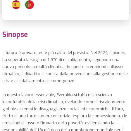
Sinopse
Il futuro è arrivato, ed è più caldo del previsto. Nel 2024, il pianeta
ha superato la soglia di 1,5°C di riscaldamento, segnando una
nuova pericolosa realtà climatica. In questo scenario di collasso
climatico, il dibattito si sposta dalla prevenzione alla gestione delle
crisi e all'adattamento alle emergenze.
In questo lavoro essenziale, Everaldo si tuffa nella scienza
inconfutabile della crisi climatica, rivelando come il riscaldamento
globale accentui le disuguaglianze sociali ed economiche. Il libro,
frutto di una forte carriera editoriale, esplora la connessione tra le
emissioni di lusso e l'impatto della povertà, evidenziando la
responsabilità dell'1% più ricco della popolazione mondiale per il