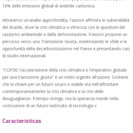
16% delle emissioni globali di anidride carbonica.
Attraverso un'analisi approfondita, l'autore affronta le vulnerabilità
del Brasile, dove la crisi climatica si intreccia con le questioni del
razzismo ambientale e della deforestazione. Il lavoro propone un
percorso verso una Transizione Giusta, evidenziando le sfide e le
opportunità della decarbonizzazione nel Paese e presentando casi
di studio internazionali.
"COP30: l'accelerazione della crisi climatica e l'imperativo globale
per una transizione giusta" è un invito urgente all'azione. Sostiene
che la chiave per un futuro sicuro e vivibile sta nell'affrontare
contemporaneamente la crisi climatica e la crisi delle
disuguaglianze. Il tempo stringe, ma la speranza risiede nella
costruzione di un futuro lastricato di tecnologia v
Características