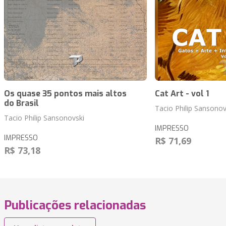
Os quase 35 pontos mais altos
Cat Art - vol 1
do Brasil
Tacio Philip Sansonov
Tacio Philip Sansonovski
IMPRESSO
IMPRESSO
R$ 71,69
R$ 73,18
Publicações relacionadas