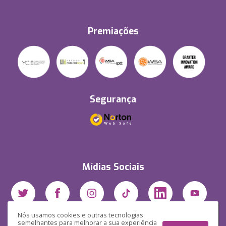
Premiações
Segurança
Mídias Sociais
Nós usamos cookies e outras tecnologias
semelhantes para melhorar a sua experiência