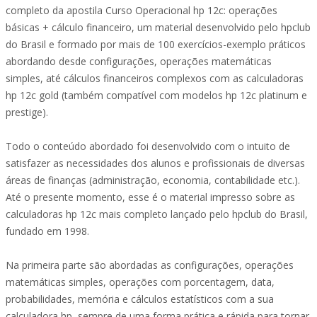
completo da apostila Curso Operacional hp 12c: operações
básicas + cálculo financeiro, um material desenvolvido pelo hpclub
do Brasil e formado por mais de 100 exercícios-exemplo práticos
abordando desde configurações, operações matemáticas
simples, até cálculos financeiros complexos com as calculadoras
hp 12c gold (também compatível com modelos hp 12c platinum e
prestige).
Todo o conteúdo abordado foi desenvolvido com o intuito de
satisfazer as necessidades dos alunos e profissionais de diversas
áreas de finanças (administração, economia, contabilidade etc.).
Até o presente momento, esse é o material impresso sobre as
calculadoras hp 12c mais completo lançado pelo hpclub do Brasil,
fundado em 1998.
Na primeira parte são abordadas as configurações, operações
matemáticas simples, operações com porcentagem, data,
probabilidades, memória e cálculos estatísticos com a sua
calculadora hp, sempre de uma forma prática e rápida para tornar