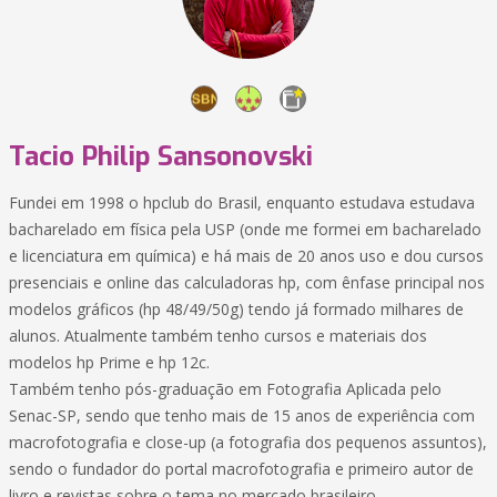
Tacio Philip Sansonovski
Fundei em 1998 o hpclub do Brasil, enquanto estudava estudava
bacharelado em física pela USP (onde me formei em bacharelado
e licenciatura em química) e há mais de 20 anos uso e dou cursos
presenciais e online das calculadoras hp, com ênfase principal nos
modelos gráficos (hp 48/49/50g) tendo já formado milhares de
alunos. Atualmente também tenho cursos e materiais dos
modelos hp Prime e hp 12c.
Também tenho pós-graduação em Fotografia Aplicada pelo
Senac-SP, sendo que tenho mais de 15 anos de experiência com
macrofotografia e close-up (a fotografia dos pequenos assuntos),
sendo o fundador do portal macrofotografia e primeiro autor de
livro e revistas sobre o tema no mercado brasileiro.