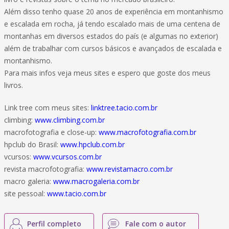
Além disso tenho quase 20 anos de experiência em montanhismo
e escalada em rocha, já tendo escalado mais de uma centena de
montanhas em diversos estados do país (e algumas no exterior)
além de trabalhar com cursos básicos e avançados de escalada e
montanhismo.
Para mais infos veja meus sites e espero que goste dos meus
livros.
Link tree com meus sites:
linktree.tacio.com.br
climbing:
www.climbing.com.br
macrofotografia e close-up:
www.macrofotografia.com.br
hpclub do Brasil:
www.hpclub.com.br
vcursos:
www.vcursos.com.br
revista macrofotografia:
www.revistamacro.com.br
macro galeria:
www.macrogaleria.com.br
site pessoal:
www.tacio.com.br
Perfil completo
Fale com o autor