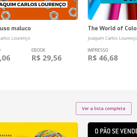
fuso maluco
The World of Colo
arlos Lourenço
Joaquim Carlos Lourenç
O
EBOOK
IMPRESSO
,06
R$ 29,56
R$ 46,68
Ver a lista completa