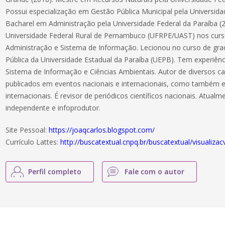
Possui especialização em Gestão Pública Municipal pela Universida
Bacharel em Administração pela Universidade Federal da Paraíba 
Universidade Federal Rural de Pernambuco (UFRPE/UAST) nos cur
Administração e Sistema de Informação. Lecionou no curso de gr
Pública da Universidade Estadual da Paraíba (UEPB). Tem experiênc
Sistema de Informação e Ciências Ambientais. Autor de diversos cap
publicados em eventos nacionais e internacionais, como também e
internacionais. É revisor de periódicos científicos nacionais. Atual
independente e infoprodutor.
Site Pessoal:
https://joaqcarlos.blogspot.com/
Currículo Lattes:
http://buscatextual.cnpq.br/buscatextual/visualiz
Perfil completo
Fale com o autor