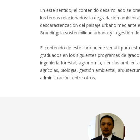
En este sentido, el contenido desarrollado se ori
los temas relacionados: la degradación ambiental
descaracterización del paisaje urbano mediante el
Branding; la sostenibilidad urbana; y la gestión d
El contenido de este libro puede ser útil para est
graduados en los siguientes programas de grado 
ingeniería forestal, agronomía, ciencias ambiental
agrícolas, biología, gestión ambiental, arquitectu
administración, entre otros.