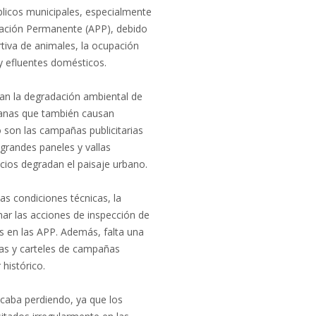
licos municipales, especialmente
vación Permanente (APP), debido
urtiva de animales, la ocupación
s y efluentes domésticos.
an la degradación ambiental de
manas que también causan
son las campañas publicitarias
s grandes paneles y vallas
ficios degradan el paisaje urbano.
las condiciones técnicas, la
inar las acciones de inspección de
s en las APP. Además, falta una
allas y carteles de campañas
 histórico.
caba perdiendo, ya que los