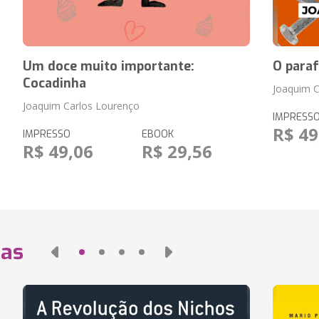
Um doce muito importante:
O para
Cocadinha
Joaquim C
Joaquim Carlos Lourenço
IMPRESS
R$ 49
IMPRESSO
EBOOK
R$ 49,06
R$ 29,56
das