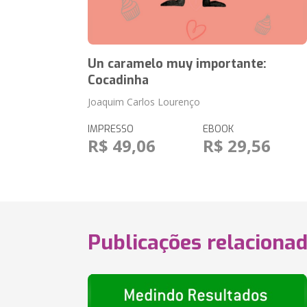
Un caramelo muy importante:
Cocadinha
Joaquim Carlos Lourenço
IMPRESSO
EBOOK
R$ 49,06
R$ 29,56
Publicações relaciona