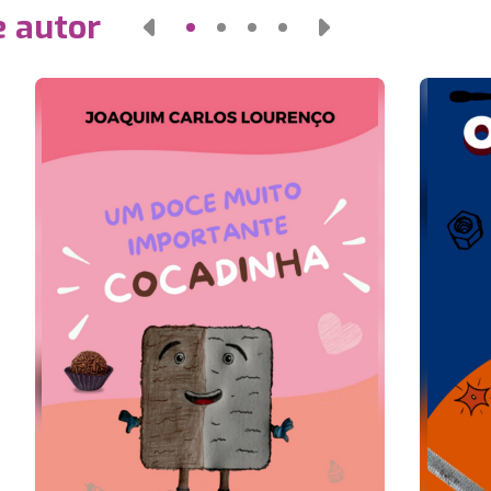
e autor