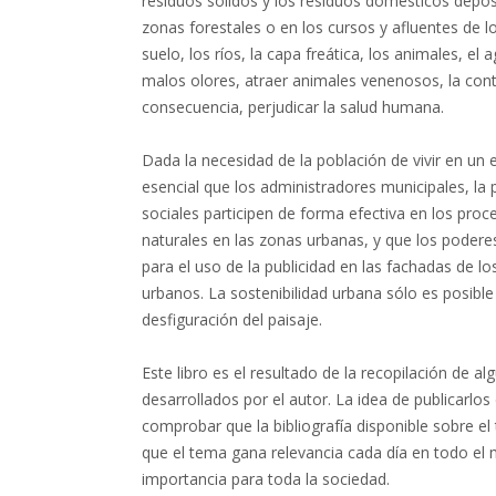
residuos sólidos y los residuos domésticos depos
zonas forestales o en los cursos y afluentes de l
suelo, los ríos, la capa freática, los animales, el
malos olores, atraer animales venenosos, la cont
consecuencia, perjudicar la salud humana.
Dada la necesidad de la población de vivir en un
esencial que los administradores municipales, la
sociales participen de forma efectiva en los proc
naturales en las zonas urbanas, y que los poder
para el uso de la publicidad en las fachadas de lo
urbanos. La sostenibilidad urbana sólo es posible
desfiguración del paisaje.
Este libro es el resultado de la recopilación de 
desarrollados por el autor. La idea de publicarlos
comprobar que la bibliografía disponible sobre el
que el tema gana relevancia cada día en todo e
importancia para toda la sociedad.