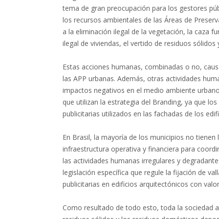
tema de gran preocupación para los gestores púb
los recursos ambientales de las Áreas de Preser
a la eliminación ilegal de la vegetación, la caza f
ilegal de viviendas, el vertido de residuos sólido
Estas acciones humanas, combinadas o no, caus
las APP urbanas. Además, otras actividades hu
impactos negativos en el medio ambiente urbano 
que utilizan la estrategia del Branding, ya que lo
publicitarias utilizados en las fachadas de los edi
En Brasil, la mayoría de los municipios no tienen 
infraestructura operativa y financiera para coord
las actividades humanas irregulares y degradante
legislación específica que regule la fijación de v
publicitarias en edificios arquitectónicos con valor
Como resultado de todo esto, toda la sociedad a