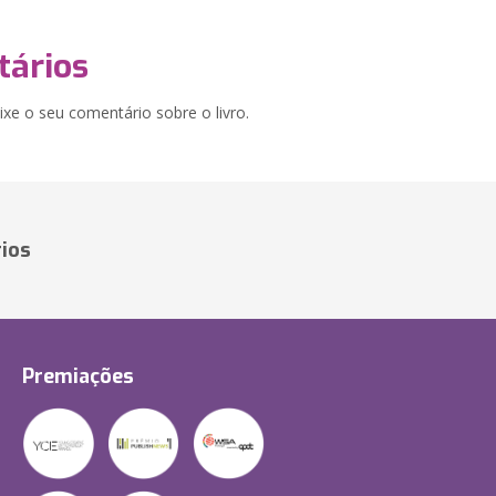
ários
xe o seu comentário sobre o livro.
ios
Premiações