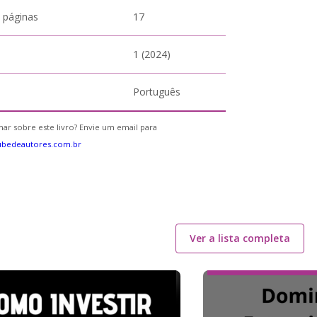
 páginas
17
1 (2024)
Português
ar sobre este livro? Envie um email para
ubedeautores.com.br
Ver a lista completa