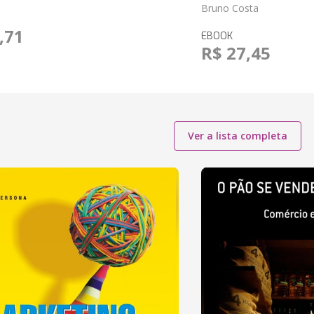
Bruno Costa
,71
EBOOK
R$ 27,45
Ver a lista completa