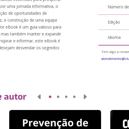
por uma jornada informativa, o
Número de
cação de oportunidades de
az, e construção de uma equipe
Edição
este eBook é um guia valioso para
, mas também manter e expandir
Idioma
spirar e informar, este eBook é
 desejam desvendar os segredos
Tem algo a reclam
atendimento@cl
e autor