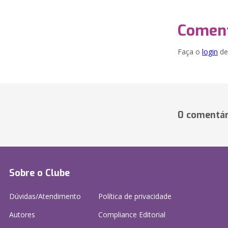
Coment
Faça o
login
dei
0 comentár
Sobre o Clube
Dúvidas/Atendimento
Política de privacidade
Autores
Compliance Editorial