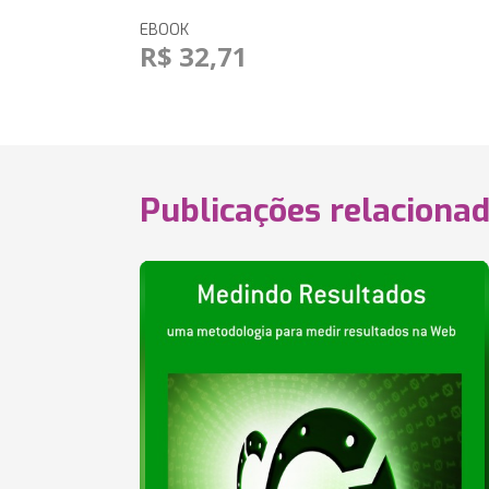
EBOOK
R$ 32,71
Publicações relaciona