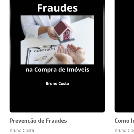
Prevenção de Fraudes
Como I
Bruno Costa
Bruno Co