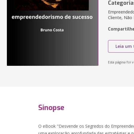
Categoria
Empreendedo
Cliente, Não
Compartilhe
Leia um 
Esta página foi v
Sinopse
O eBook "Desvende os Segredos do Empreended
uma exploração aprofundada das estratégias e pr