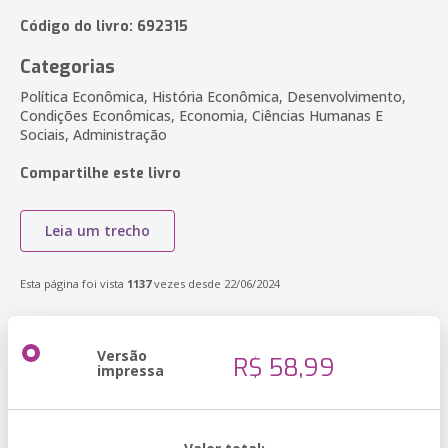
Código do livro: 692315
Categorias
Política Econômica, História Econômica, Desenvolvimento,
Condições Econômicas, Economia, Ciências Humanas E
Sociais, Administração
Compartilhe este livro
Leia um trecho
Esta página foi vista
1137
vezes desde 22/06/2024
Versão
R$ 58,99
impressa