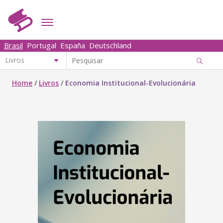
Brasil
Portugal
España
Deutschland
Home
/
Livros
/
Economia Institucional-Evolucionária