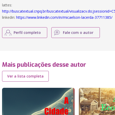
lattes:
http://buscatextual.cnpq.br/buscatextual/visualizacv.do;jsessi
linkedin:
https://www.linkedin.com/in/micaelson-lacerda-37711385/
Perfil completo
Fale com o autor
Mais publicações desse autor
Ver a lista completa