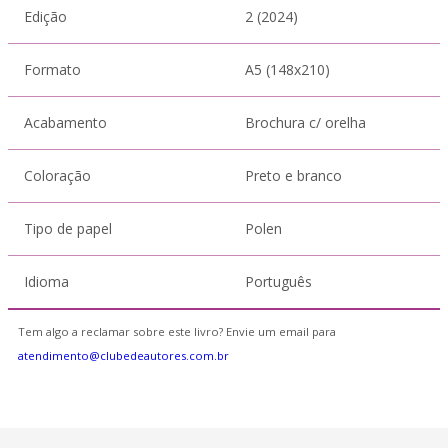
Edição
2 (2024)
Formato
A5 (148x210)
Acabamento
Brochura c/ orelha
Coloração
Preto e branco
Tipo de papel
Polen
Idioma
Português
Tem algo a reclamar sobre este livro? Envie um email para
atendimento@clubedeautores.com.br