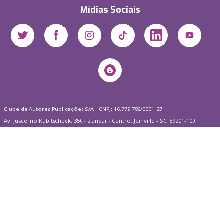
Mídias Sociais
Clube de Autores Publicações S/A - CNPJ: 16.779.786/0001-27
Av. Juscelino Kubitscheck, 350 - 2 andar - Centro, Joinville - SC, 89201-100