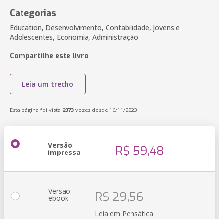
Categorias
Education, Desenvolvimento, Contabilidade, Jovens e
Adolescentes, Economia, Administração
Compartilhe este livro
Leia um trecho
Esta página foi vista
2873
vezes desde 16/11/2023
Versão
R$ 59,48
impressa
Versão
R$ 29,56
ebook
Leia em Pensática