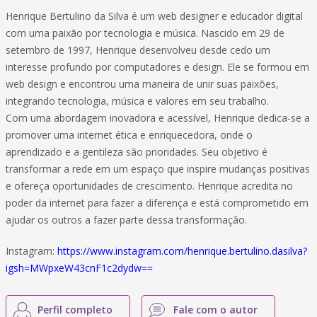
Henrique Bertulino da Silva é um web designer e educador digital
com uma paixão por tecnologia e música. Nascido em 29 de
setembro de 1997, Henrique desenvolveu desde cedo um
interesse profundo por computadores e design. Ele se formou em
web design e encontrou uma maneira de unir suas paixões,
integrando tecnologia, música e valores em seu trabalho.
Com uma abordagem inovadora e acessível, Henrique dedica-se a
promover uma internet ética e enriquecedora, onde o
aprendizado e a gentileza são prioridades. Seu objetivo é
transformar a rede em um espaço que inspire mudanças positivas
e ofereça oportunidades de crescimento. Henrique acredita no
poder da internet para fazer a diferença e está comprometido em
ajudar os outros a fazer parte dessa transformação.
Instagram:
https://www.instagram.com/henrique.bertulino.dasilva?
igsh=MWpxeW43cnF1c2dydw==
Perfil completo
Fale com o autor