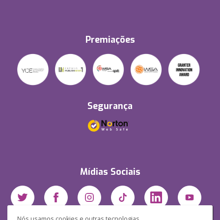
Premiações
Segurança
Mídias Sociais
Nós usamos cookies e outras tecnologias