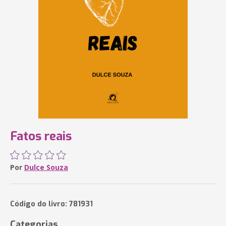
Fatos reais
Por
Dulce Souza
Código do livro: 781931
Categorias