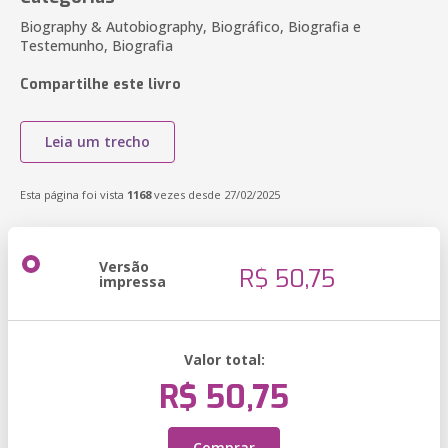
Biography & Autobiography, Biográfico, Biografia e
Testemunho, Biografia
Compartilhe este livro
Leia um trecho
Esta página foi vista
1168
vezes desde 27/02/2025
Versão
R$ 50,75
impressa
Valor total:
R$ 50,75
Comprar