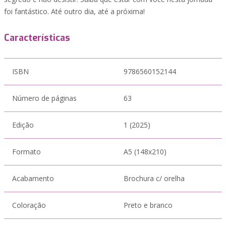
foi fantástico. Até outro dia, até a próxima!
Características
ISBN
9786560152144
Número de páginas
63
Edição
1 (2025)
Formato
A5 (148x210)
Acabamento
Brochura c/ orelha
Coloração
Preto e branco