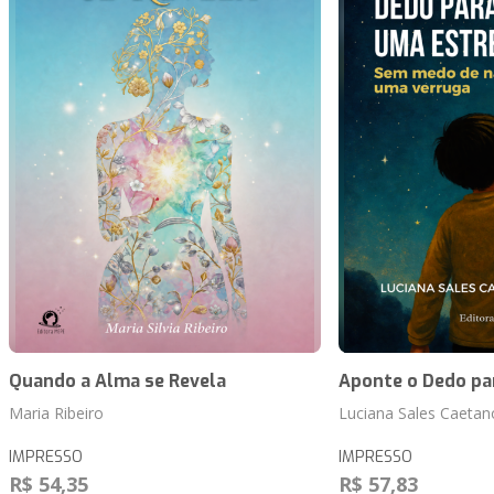
Quando a Alma se Revela
Aponte o Dedo pa
Maria Ribeiro
Luciana Sales Caetano
IMPRESSO
IMPRESSO
R$ 54,35
R$ 57,83