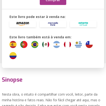
Este livro pode estar à venda na:
Este livro também está à venda em:
Sinopse
Nesta obra, o intuito é compartilhar com você, leitor, parte da
minha história e fatos reais. Não foi fácil chegar até aqui, mas o
segredo é não desistir. Saiba que estar com você nesta jornada