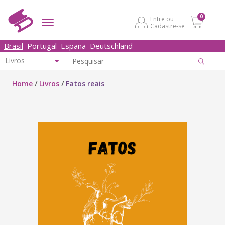
0
Entre ou
Cadastre-se
Brasil
Portugal
España
Deutschland
Home
/
Livros
/
Fatos reais