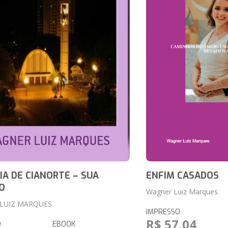
IA DE CIANORTE – SUA
ENFIM CASADOS
O
Wagner Luiz Marques
LUIZ MARQUES
IMPRESSO
R$ 57,04
O
EBOOK