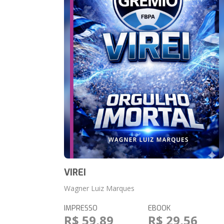
VIREI
Wagner Luiz Marques
IMPRESSO
EBOOK
R$ 59,89
R$ 29,56