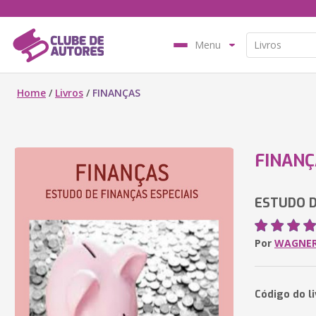
Menu
Home
/
Livros
/
FINANÇAS
FINANÇ
ESTUDO D
Por
WAGNER
Código do l