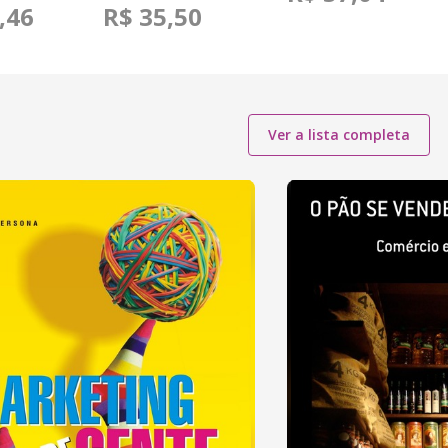
,46
R$ 35,50
Ver a lista completa