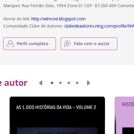
Marques Rua Fernão Dias, 1994 Zona 01 CEP- 87.200-009 Cianorte
Nome do link:
http://wlmcne.blogspot.com
Comunidade Clube de Autores:
clubedeautores.ning.com/profil
Perfil completo
Fale com o autor
e autor