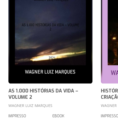
AS 1.000 HISTÓRIAS DA VIDA –
HISTÓR
VOLUME 2
CRIAÇÃ
WAGNER LUIZ MARQUES
WAGNER 
IMPRESSO
EBOOK
IMPRESS