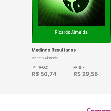
Medindo Resultados
Ricardo Almeida
IMPRESSO
EBOOK
R$ 50,74
R$ 29,56