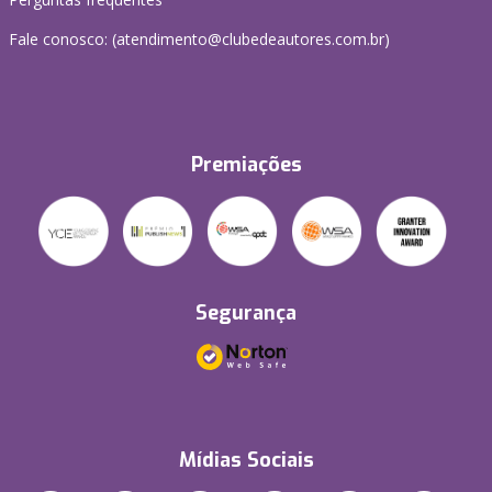
Fale conosco: (atendimento@clubedeautores.com.br)
Premiações
Segurança
Mídias Sociais