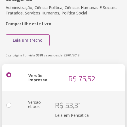
Administração, Ciência Política, Ciências Humanas E Sociais,
Tratados, Serviços Humanos, Política Social
Compartilhe este livro
Leia um trecho
Esta página foi vista
3398
vezes desde 22/01/2018
Versão
R$ 75,52
impressa
Versão
R$ 53,31
ebook
Leia em Pensática