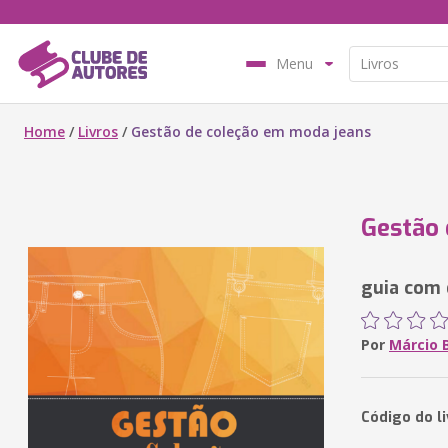
Menu
Home
/
Livros
/
Gestão de coleção em moda jeans
Gestão 
guia com
Por
Márcio B
Código do l