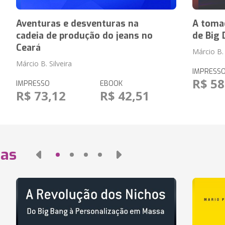
Aventuras e desventuras na
A toma
cadeia de produção do jeans no
de Big 
Ceará
Márcio B. 
Márcio B. Silveira
IMPRESS
R$ 58
IMPRESSO
EBOOK
R$ 73,12
R$ 42,51
das