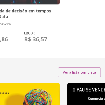
da de decisão em tempos
Data
Silveira
O
EBOOK
,86
R$ 36,57
Ver a lista completa