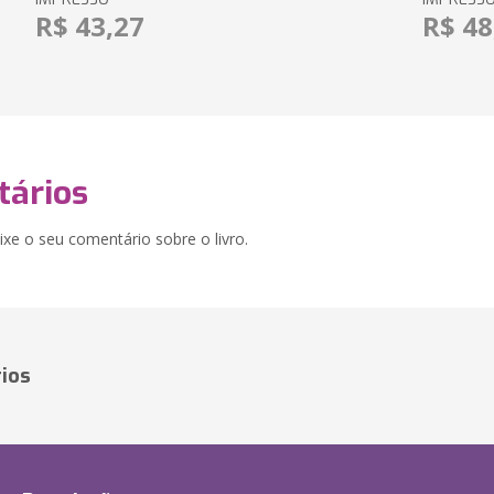
R$ 43,27
R$ 48
ários
xe o seu comentário sobre o livro.
ios