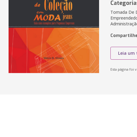
Categoria
Tomada De D
Empreendedo
Administraçã
Compartilhe
Leia um 
Esta página foi v