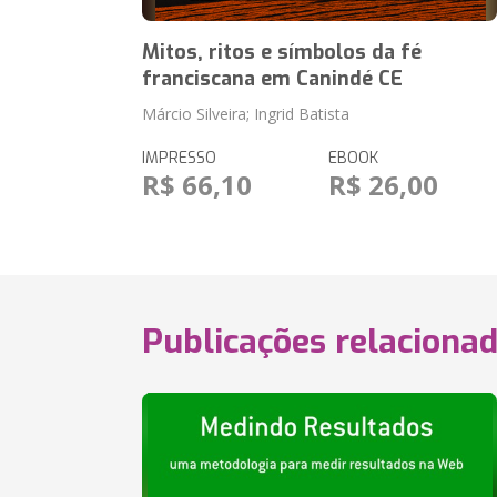
Mitos, ritos e símbolos da fé
franciscana em Canindé CE
Márcio Silveira; Ingrid Batista
IMPRESSO
EBOOK
R$ 66,10
R$ 26,00
Publicações relaciona