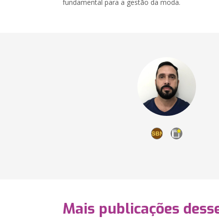
fundamental para a gestão da moda.
Mais publicações dess