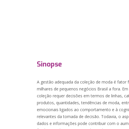
Sinopse
A gestão adequada da coleção de moda é fator 
milhares de pequenos negócios Brasil a fora. E
coleção requer decisões em termos de linhas, ca
produtos, quantidades, tendências de moda, entr
emocionais ligados ao comportamento e à cogni
relevantes da tomada de decisão. Todavia, o asp
dados e informações pode contribuir com o aum