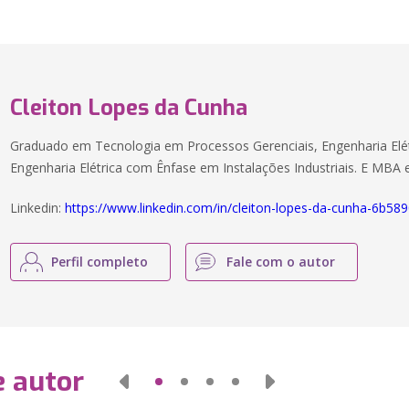
Cleiton Lopes da Cunha
Graduado em Tecnologia em Processos Gerenciais, Engenharia Elé
Engenharia Elétrica com Ênfase em Instalações Industriais. E MBA
Linkedin:
https://www.linkedin.com/in/cleiton-lopes-da-cunha-6b58
Perfil completo
Fale com o autor
e autor