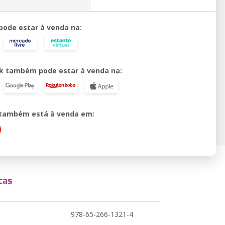
 pode estar à venda na:
k também pode estar à venda na:
o também está à venda em:
cas
978-65-266-1321-4