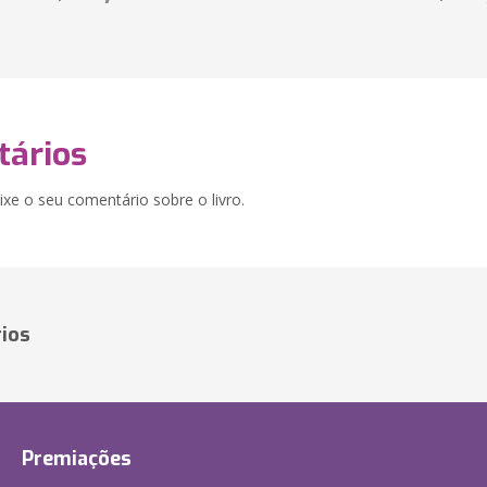
ários
xe o seu comentário sobre o livro.
ios
Premiações