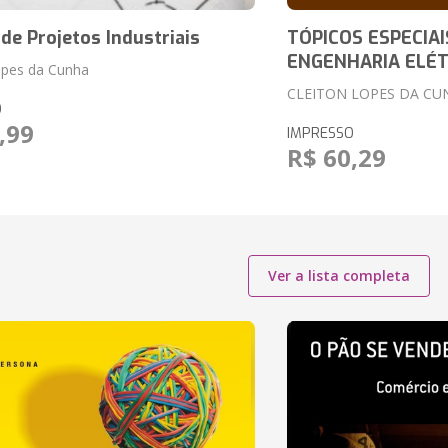
de Projetos Industriais
TÓPICOS ESPECIAI
ENGENHARIA ELÉT
opes da Cunha
CLEITON LOPES DA CU
O
,99
IMPRESSO
R$ 60,29
Ver a lista completa