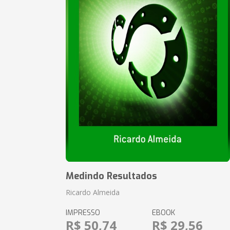
Medindo Resultados
Ricardo Almeida
IMPRESSO
EBOOK
R$ 50,74
R$ 29,56