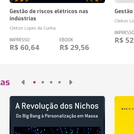
Gestão de riscos elétricos nas
Gestão 
indústrias
Cleiton L
Cleiton Lopes da Cunha
IMPRESS
R$ 52
IMPRESSO
EBOOK
R$ 60,64
R$ 29,56
das