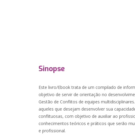
Sinopse
Este livro/Ebook trata de um compilado de info
objetivo de servir de orientação no desenvolvime
Gestão de Conflitos de equipes multidisciplinares.
aqueles que desejam desenvolver sua capacidade
conflituosas, com objetivo de auxiliar ao profissi
conhecimentos teóricos e práticos que serão mu
e profissional.