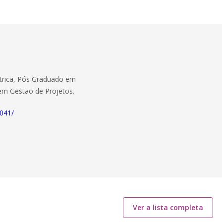
trica, Pós Graduado em
 em Gestão de Projetos.
9041/
Ver a lista completa