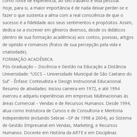
como fonte de experiência, ao seu trabalho e vida pessoal.
Hoje, para si, a maior importância é de nada deixar perder-se e
fazer o que sustenta a alma com a real consciência de que o
sucesso é a fidelidade aos seus sentimentos e propósitos. Assim,
dedica-se a escrever em gêneros diversos, desde os didáticos
(dentro de sua formação acadêmica) aos contos, poesias, artigos
de opinião e romances (frutos de sua percepção pela vida e
criatividade).
FORMAÇÃO ACADÊMICA.
Pós-Graduação – Docência e Gestão na Educação a Distância
Universidade: “USCS – Universidade Municipal de São Caetano do
Sul” - Ênfase: Conteudista e Design Instrucional Educacional.
Resumo de atividades: Iniciou carreira em 1972, e até 1994
exerceu e adquiriu experiências em empresas Multinacionais às
áreas Comercial – Vendas e de Recursos Humanos. Desde 1994,
atua como Instrutora de Cursos e de Consultoria e Mentoria
Independente (incluindo Sebrae –SP de 1998 a 2004), ao Sistema
de Gestão Empresarial em Vendas, Marketing, e Recursos
Humanos. Docente em História da ARTE e em Disciplinas