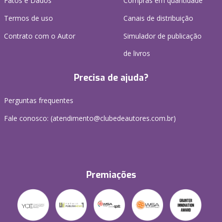
Fatos e Dados
Compras em quantidade
Termos de uso
Canais de distribuição
Contrato com o Autor
Simulador de publicação
de livros
Precisa de ajuda?
Perguntas frequentes
Fale conosco: (atendimento@clubedeautores.com.br)
Premiações