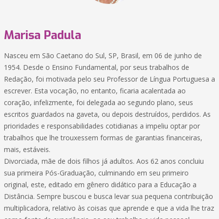
Marisa Padula
Nasceu em São Caetano do Sul, SP, Brasil, em 06 de junho de
1954. Desde o Ensino Fundamental, por seus trabalhos de
Redação, foi motivada pelo seu Professor de Língua Portuguesa a
escrever. Esta vocação, no entanto, ficaria acalentada ao
coração, infelizmente, foi delegada ao segundo plano, seus
escritos guardados na gaveta, ou depois destruídos, perdidos. As
prioridades e responsabilidades cotidianas a impeliu optar por
trabalhos que lhe trouxessem formas de garantias financeiras,
mais, estáveis.
Divorciada, mãe de dois filhos já adultos. Aos 62 anos concluiu
sua primeira Pós-Graduação, culminando em seu primeiro
original, este, editado em gênero didático para a Educação a
Distância. Sempre buscou e busca levar sua pequena contribuição
multiplicadora, relativo às coisas que aprende e que a vida lhe traz