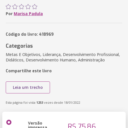
Por
Marisa Padula
Código do livro: 418969
Categorias
Metas E Objetivos, Liderança, Desenvolvimento Profissional,
Didáticos, Desenvolvimento Humano, Administração
Compartilhe este livro
Leia um trecho
Esta página foi vista
1253
vezes desde 18/01/2022
Versão
R$ 75,86
impressa