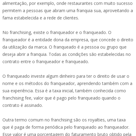
alimentação, por exemplo, onde restaurantes com muito sucesso
permitem a pessoas que abram uma franquia sua, aproveitando a
fama estabelecida e a rede de clientes.
No franchising, existe o franqueador e o franqueado. O
franqueador é a entidade dona da empresa, que concede o direito
da utilização da marca. O franqueado é a pessoa ou grupo que
deseja abrir a franquia. Todas as condições são estabelecidas no
contrato entre o franqueador e franqueado.
O franqueado investe algum dinheiro para ter o direito de usar o
nome e os métodos do franqueador, aprendendo também com a
sua experiência. Essa é a taxa inicial, também conhecida como
franchising fee, valor que é pago pelo franqueado quando o
contrato é assinado.
Outra termo comum no franchising são os royalties, uma taxa
que é paga de forma periódica pelo franqueado ao franqueador.
Esse valor é uma porcentagem do faturamento bruto obtido pela