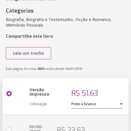
Categorias
Biografia, Biografia e Testemunho, Ficção e Romance,
Memórias Pessoais
Compartilhe este livro
Leia um trecho
Esta página foi vista
2650
vezes desde 06/01/2018
Versão
R$ 51,63
impressa
Coloração
Versão
R$ 23,63
ebook