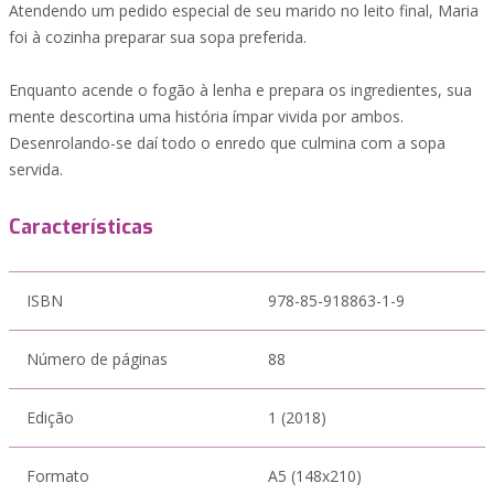
Atendendo um pedido especial de seu marido no leito final, Maria
foi à cozinha preparar sua sopa preferida.
Enquanto acende o fogão à lenha e prepara os ingredientes, sua
mente descortina uma história ímpar vivida por ambos.
Desenrolando-se daí todo o enredo que culmina com a sopa
servida.
Características
ISBN
978-85-918863-1-9
Número de páginas
88
Edição
1 (2018)
Formato
A5 (148x210)