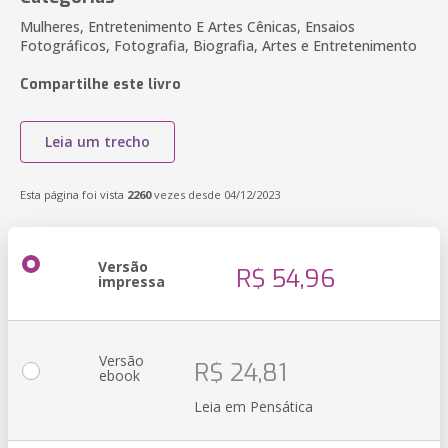
Mulheres, Entretenimento E Artes Cênicas, Ensaios
Fotográficos, Fotografia, Biografia, Artes e Entretenimento
Compartilhe este livro
Leia um trecho
Esta página foi vista
2260
vezes desde 04/12/2023
Versão
R$ 54,96
impressa
Versão
R$ 24,81
ebook
Leia em Pensática