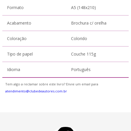
Formato
A5 (148x210)
Acabamento
Brochura c/ orelha
Coloração
Colorido
Tipo de papel
Couche 115g
Idioma
Português
Tem algo a reclamar sobre este livro? Envie um email para
atendimento@clubedeautores.com.br