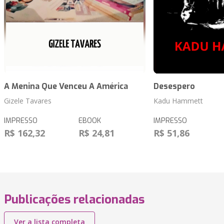
A Menina Que Venceu A América
Desespero
Gizele Tavares
Kadu Hammett
IMPRESSO
EBOOK
IMPRESSO
R$ 162,32
R$ 24,81
R$ 51,86
Publicações relacionadas
Ver a lista completa