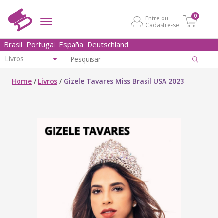
0
Entre ou
Cadastre-se
Brasil
Portugal
España
Deutschland
Home
/
Livros
/
Gizele Tavares Miss Brasil USA 2023