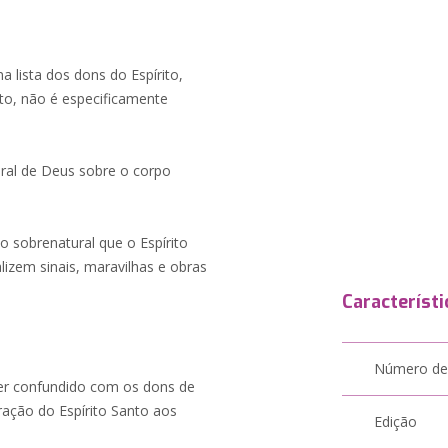
a lista dos dons do Espírito,
o, não é especificamente
ural de Deus sobre o corpo
 sobrenatural que o Espírito
izem sinais, maravilhas e obras
Característi
Número de
er confundido com os dons de
ração do Espírito Santo aos
Edição