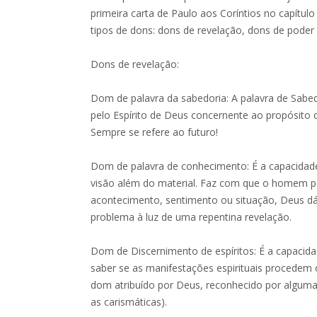
primeira carta de Paulo aos Coríntios no capítu
tipos de dons: dons de revelação, dons de poder 
Dons de revelação:
Dom de palavra da sabedoria: A palavra de Sabed
pelo Espírito de Deus concernente ao propósito
Sempre se refere ao futuro!
Dom de palavra de conhecimento: É a capacidade
visão além do material. Faz com que o homem pe
acontecimento, sentimento ou situação, Deus dá
problema à luz de uma repentina revelação.
Dom de Discernimento de espíritos: É a capacidad
saber se as manifestações espirituais procedem
dom atribuído por Deus, reconhecido por algum
as carismáticas).