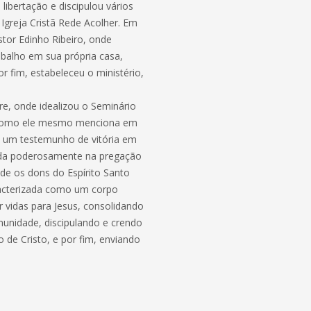
ibertação e discipulou vários
Igreja Cristã Rede Acolher. Em
stor Edinho Ribeiro, onde
balho em sua própria casa,
r fim, estabeleceu o ministério,
e, onde idealizou o Seminário
no. Como ele mesmo menciona em
m um testemunho de vitória em
ida poderosamente na pregação
nde os dons do Espírito Santo
racterizada como um corpo
r vidas para Jesus, consolidando
unidade, discipulando e crendo
de Cristo, e por fim, enviando