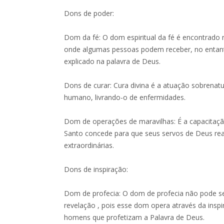
Dons de poder:
Dom da fé: O dom espiritual da fé é encontrado n
onde algumas pessoas podem receber, no entant
explicado na palavra de Deus.
Dons de curar: Cura divina é a atuação sobrenat
humano, livrando-o de enfermidades.
Dom de operações de maravilhas: É a capacitação
Santo concede para que seus servos de Deus real
extraordinárias.
Dons de inspiração:
Dom de profecia: O dom de profecia não pode s
revelação , pois esse dom opera através da inspi
homens que profetizam a Palavra de Deus.