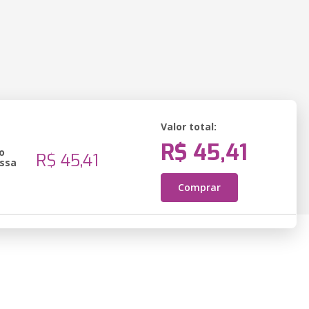
Valor total:
R$ 45,41
o
R$ 45,41
ssa
Comprar