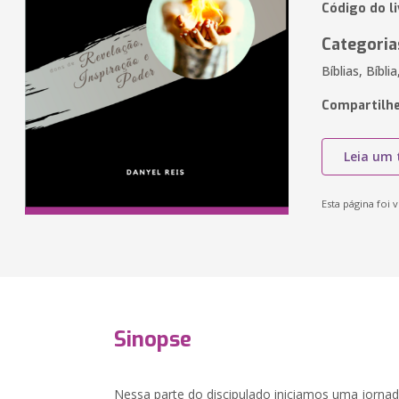
Código do l
Categoria
Bíblias, Bíbli
Compartilhe
Leia um 
Esta página foi v
Sinopse
Nessa parte do discipulado iniciamos uma jornada