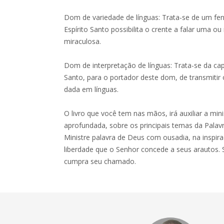
Dom de variedade de línguas: Trata-se de um fe
Espírito Santo possibilita o crente a falar uma o
miraculosa.
Dom de interpretação de línguas: Trata-se da cap
Santo, para o portador deste dom, de transmiti
dada em línguas.
O livro que você tem nas mãos, irá auxiliar a mi
aprofundada, sobre os principais temas da Palav
Ministre palavra de Deus com ousadia, na inspir
liberdade que o Senhor concede a seus arautos. S
cumpra seu chamado.