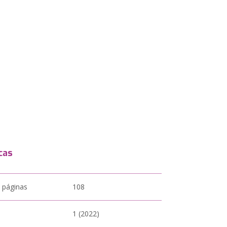
cas
 páginas
108
1 (2022)