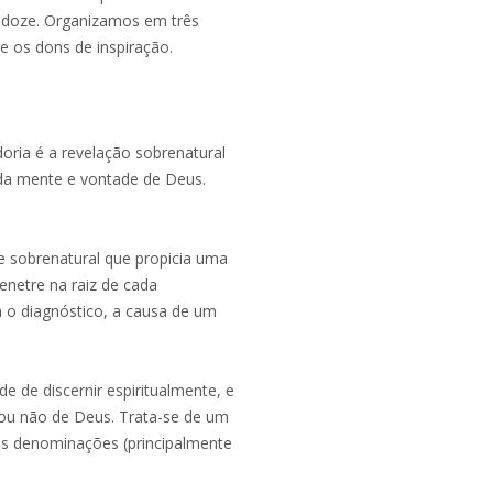
lo doze. Organizamos em três
e os dons de inspiração.
oria é a revelação sobrenatural
 da mente e vontade de Deus.
 sobrenatural que propicia uma
netre na raiz de cada
 o diagnóstico, a causa de um
e de discernir espiritualmente, e
 ou não de Deus. Trata-se de um
as denominações (principalmente