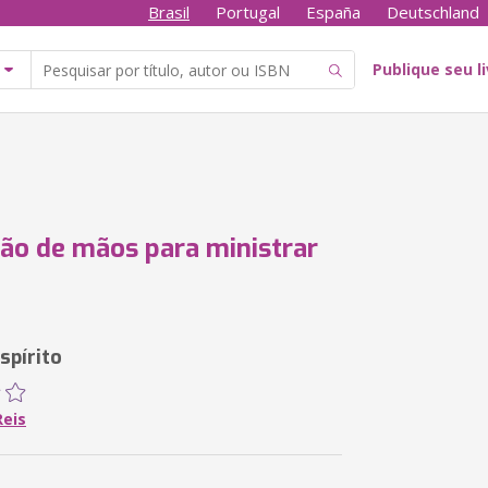
Brasil
Portugal
España
Deutschland
Publique seu l
ão de mãos para ministrar
spírito
Reis