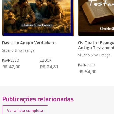
Davi, Um Amigo Verdadeiro
Os Quatro Evange
Antigo Testamen
Silvério Silva França
Silvério Silva França
IMPRESSO
EBOOK
IMPRESSO
R$ 47,00
R$ 24,81
R$ 54,90
Publicações relacionadas
Ver a lista completa