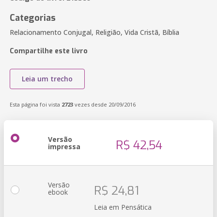
Categorias
Relacionamento Conjugal, Religião, Vida Cristã, Bíblia
Compartilhe este livro
Leia um trecho
Esta página foi vista
2723
vezes desde 20/09/2016
Versão
R$ 42,54
impressa
Versão
R$ 24,81
ebook
Leia em Pensática