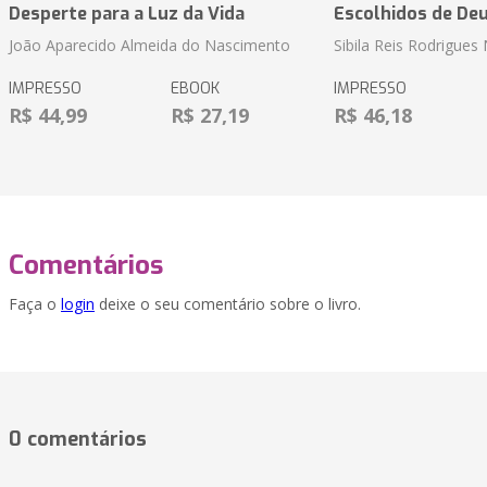
Desperte para a Luz da Vida
Escolhidos de De
João Aparecido Almeida do Nascimento
Sibila Reis Rodrigue
IMPRESSO
EBOOK
IMPRESSO
R$ 44,99
R$ 27,19
R$ 46,18
Comentários
Faça o
login
deixe o seu comentário sobre o livro.
0 comentários