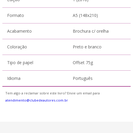
Formato
A5 (148x210)
Acabamento
Brochura c/ orelha
Coloração
Preto e branco
Tipo de papel
Offset 75g
Idioma
Português
Tem algo a reclamar sobre este livro? Envie um email para
atendimento@clubedeautores.com.br