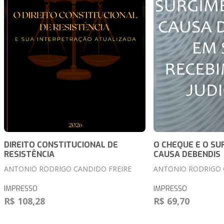
DIREITO CONSTITUCIONAL DE
O CHEQUE E O SU
RESISTÊNCIA
CAUSA DEBENDIS
ANTONIO RODRIGO CANDIDO FREIRE
ANTONIO RODRIGO 
IMPRESSO
IMPRESSO
R$ 108,28
R$ 69,70