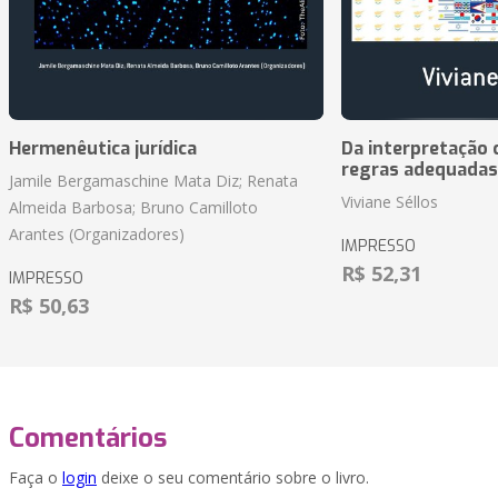
Hermenêutica jurídica
Da interpretação c
regras adequadas
Jamile Bergamaschine Mata Diz; Renata
Viviane Séllos
Almeida Barbosa; Bruno Camilloto
Arantes (Organizadores)
IMPRESSO
R$ 52,31
IMPRESSO
R$ 50,63
Comentários
Faça o
login
deixe o seu comentário sobre o livro.