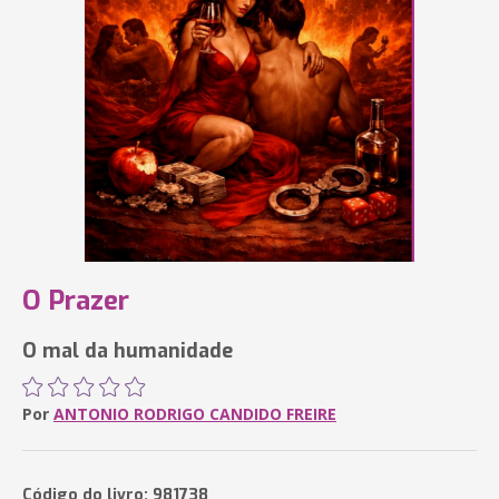
O Prazer
O mal da humanidade
Por
ANTONIO RODRIGO CANDIDO FREIRE
Código do livro: 981738