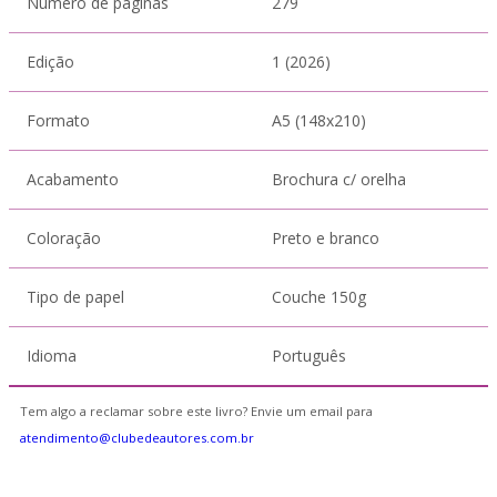
Número de páginas
279
Edição
1 (2026)
Formato
A5 (148x210)
Acabamento
Brochura c/ orelha
Coloração
Preto e branco
Tipo de papel
Couche 150g
Idioma
Português
Tem algo a reclamar sobre este livro? Envie um email para
atendimento@clubedeautores.com.br