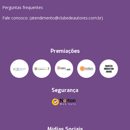
Perguntas frequentes
Fale conosco: (atendimento@clubedeautores.com.br)
Premiações
Segurança
Mídias Sociais