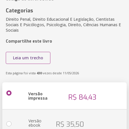
Categorias
Direito Penal, Direito Educacional E Legislação, Cientistas
Sociais E Psicólogos, Psicologia, Direito, Ciências Humanas E
Sociais
Compartilhe este livro
Leia um trecho
Esta página foi vista
430
vezes desde 11/05/2026
Versão
R$ 84,43
impressa
Versão
R$ 35,50
ebook