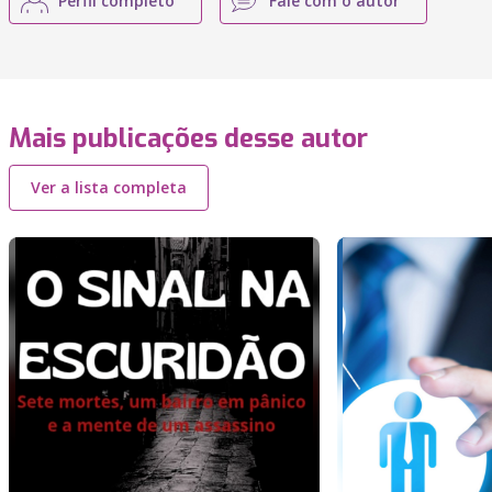
Perfil completo
Fale com o autor
Mais publicações desse autor
Ver a lista completa