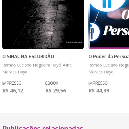
O SINAL NA ESCURIDÃO
O Poder da Persu
Ramão Luciano Nogueira Hayd; Aline
Ramão Luciano Nogue
Moraes Hayd
Moraes Hayd
IMPRESSO
EBOOK
IMPRESSO
R$ 46,12
R$ 29,56
R$ 44,39
Publicações relacionadas