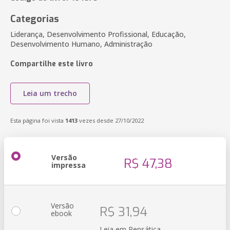
Categorias
Liderança, Desenvolvimento Profissional, Educação,
Desenvolvimento Humano, Administração
Compartilhe este livro
Leia um trecho
Esta página foi vista
1413
vezes desde 27/10/2022
Versão
R$ 47,38
impressa
Versão
R$ 31,94
ebook
Leia em Pensática