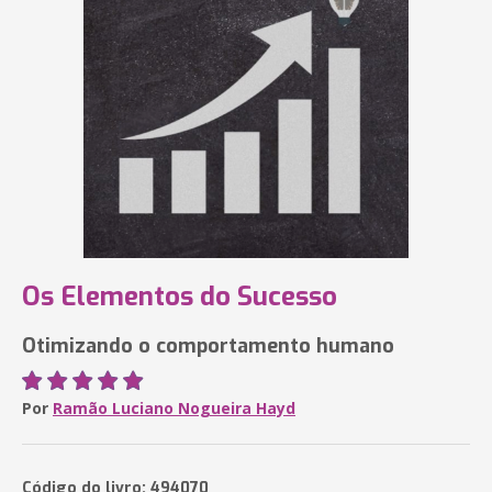
Os Elementos do Sucesso
Otimizando o comportamento humano
Por
Ramão Luciano Nogueira Hayd
Código do livro: 494070