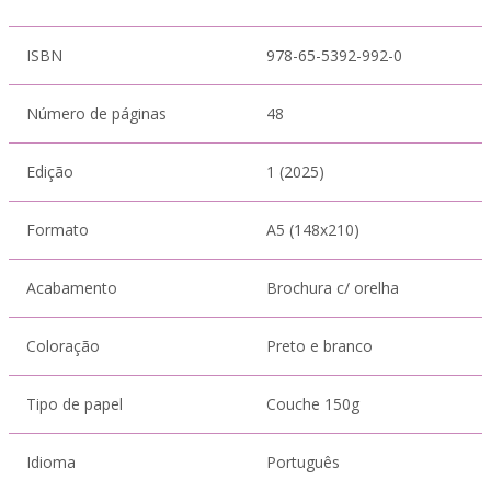
ISBN
978-65-5392-992-0
Número de páginas
48
Edição
1 (2025)
Formato
A5 (148x210)
Acabamento
Brochura c/ orelha
Coloração
Preto e branco
Tipo de papel
Couche 150g
Idioma
Português