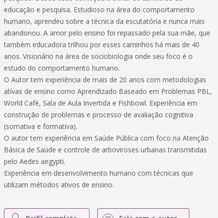
educação e pesquisa. Estudioso na área do comportamento
humano, aprendeu sobre a técnica da escutatória e nunca mais
abandonou. A amor pelo ensino foi repassado pela sua mãe, que
também educadora trilhou por esses caminhos há mais de 40
anos. Visionário na área de sociobiologia onde seu foco é o
estudo do comportamento humano.
O Autor tem experiência de mais de 20 anos com metodologias
ativas de ensino como Aprendizado Baseado em Problemas PBL,
World Café, Sala de Aula Invertida e Fishbowl. Experiência em
construção de problemas e processo de avaliação cognitiva
(somativa e formativa).
O autor tem experiência em Saúde Pública com foco na Atenção
Básica de Saúde e controle de arboviroses urbanas transmitidas
pelo Aedes aegypti.
Experiência em desenvolvimento humano com técnicas que
utilizam métodos ativos de ensino.