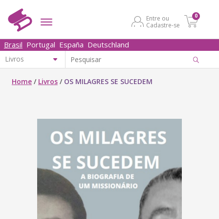
0
Entre ou
Cadastre-se
Brasil
Portugal
España
Deutschland
Home
/
Livros
/
OS MILAGRES SE SUCEDEM