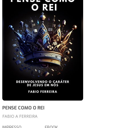
PENSE COMO O REI
FABIO A FERREIRA
IMPRESSO
EBOOK