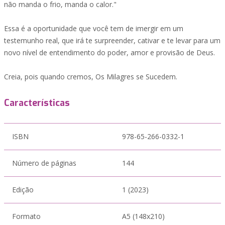
não manda o frio, manda o calor."
Essa é a oportunidade que você tem de imergir em um
testemunho real, que irá te surpreender, cativar e te levar para um
novo nível de entendimento do poder, amor e provisão de Deus.
Creia, pois quando cremos, Os Milagres se Sucedem.
Características
ISBN
978-65-266-0332-1
Número de páginas
144
Edição
1 (2023)
Formato
A5 (148x210)