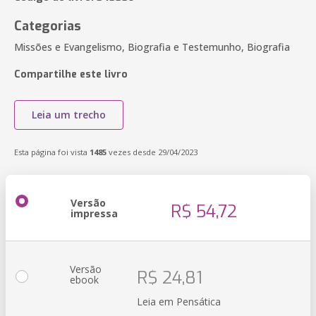
Categorias
Missões e Evangelismo, Biografia e Testemunho, Biografia
Compartilhe este livro
Leia um trecho
Esta página foi vista
1485
vezes desde 29/04/2023
Versão
R$ 54,72
impressa
Versão
R$ 24,81
ebook
Leia em Pensática