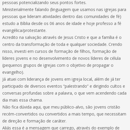
pessoas potencializando seus pontos fortes.
Ministerialmente falando (linguagem que usamos nas igrejas para
pessoas que lideram atividades dentro das comunidades de fé)
estudo a Bíblia desde os 06 anos de idade e hoje professo a fé
evangélica/protestante.
Acredito na salvação através de Jesus Cristo e que a família é o
centro da transformação de toda e qualquer sociedade. Crendo
nisso, investi em cursos de formação de filhos, formação de
líderes jovens e no desenvolvimento de novos líderes de célula
(pequenos grupos de igrejas com o objetivo de propagar o
evangelho).
Já atuei com liderança de jovens em igreja local, além de já ter
participado de diversos eventos “palestrando” e dirigindo cultos e
conversas profundas sobre a palavra, o que vem acendendo cada
dia mais essa chama.
Não fica dúvida aqui, que meu público-alvo, são jovens cristão
recém-convertidos ou convertidos a mais tempo, que necessitam
de direção e formação de caráter.
Aliás essa é a mensagem que carrego, através do exemplo de