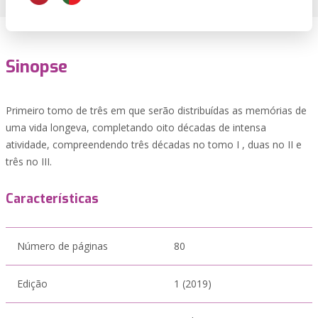
Sinopse
Primeiro tomo de três em que serão distribuídas as memórias de
uma vida longeva, completando oito décadas de intensa
atividade, compreendendo três décadas no tomo I , duas no II e
três no III.
Características
Número de páginas
80
Edição
1 (2019)