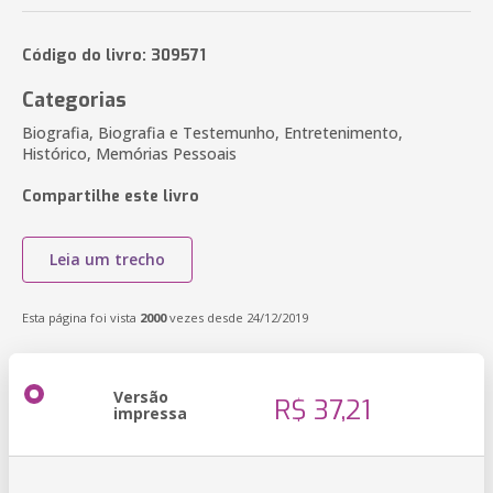
Código do livro: 309571
Categorias
Biografia, Biografia e Testemunho, Entretenimento,
Histórico, Memórias Pessoais
Compartilhe este livro
Leia um trecho
Esta página foi vista
2000
vezes desde 24/12/2019
Versão
R$ 37,21
impressa