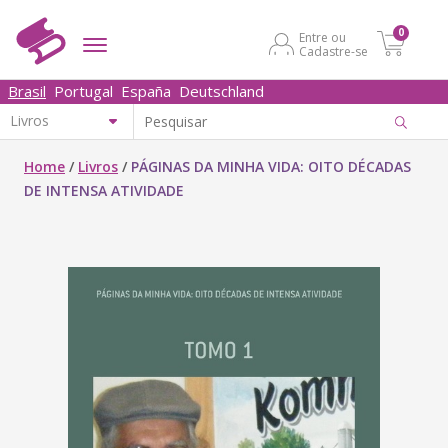
0
Entre ou
Cadastre-se
Brasil
Portugal
España
Deutschland
Home
/
Livros
/
PÁGINAS DA MINHA VIDA: OITO DÉCADAS
DE INTENSA ATIVIDADE