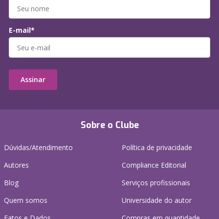
E-mail*
Assinar
Sobre o Clube
Dúvidas/Atendimento
Política de privacidade
Autores
Compliance Editorial
Blog
Serviços profissionais
Quem somos
Universidade do autor
Fatos e Dados
Compras em quantidade