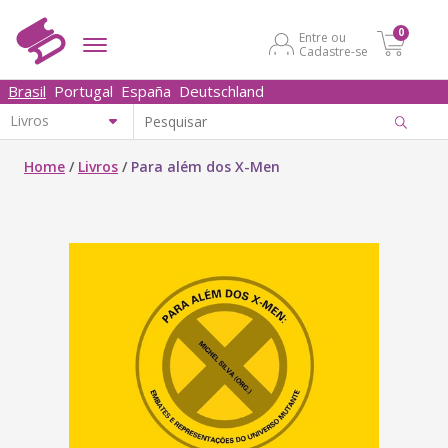
0
Entre ou
Cadastre-se
Brasil
Portugal
España
Deutschland
Home
/
Livros
/
Para além dos X-Men