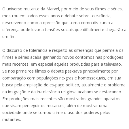
O universo mutante da Marvel, por meio de seus filmes e séries,
mostrou em todos esses anos o debate sobre tole-rância,
descrevendo como a opressão que toma como dis-curso a
diferença pode levar a tensões sociais que dificilmente chegarão a
um fim.
O discurso de tolerância e respeito às diferenças que permeia os
filmes e séries acaba ganhando novos contornos nas produções
mais recentes, em especial aquelas produzidas para a televisão.
Se nos primeiros filmes o debate pas-sava principalmente por
comparação com populações ne-gras e homossexuais, em sua
busca pela ampliação de es-paço político, atualmente o problema
da imigração e da in-tolerância religiosa acabam se destacando.
Em produções mais recentes são mostrados grandes aparatos
que visam perseguir os mutantes, além de mostrar uma
sociedade onde se tornou crime o uso dos poderes pelos
mutantes.