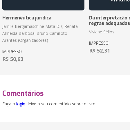
Hermenêutica jurídica
Da interpretação c
regras adequadas
Jamile Bergamaschine Mata Diz; Renata
Viviane Séllos
Almeida Barbosa; Bruno Camilloto
Arantes (Organizadores)
IMPRESSO
R$ 52,31
IMPRESSO
R$ 50,63
Comentários
Faça o
login
deixe o seu comentário sobre o livro.