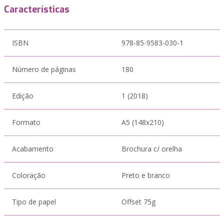
Características
ISBN
978-85-9583-030-1
Número de páginas
180
Edição
1 (2018)
Formato
A5 (148x210)
Acabamento
Brochura c/ orelha
Coloração
Preto e branco
Tipo de papel
Offset 75g