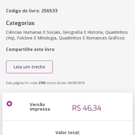
Código do livro: 256533
Categorias
Ciências Humanas E Sociais, Geografia E Historia, Quadrinhos
(Hq), Folclore E Mitologia, Quadrinhos E Romances Gráficos
Compartilhe este livro
Leia um trecho
Esta página foi vista
2703
vezes desde 09/08/2018
Versão
R$ 46,34
impressa
Valor total: