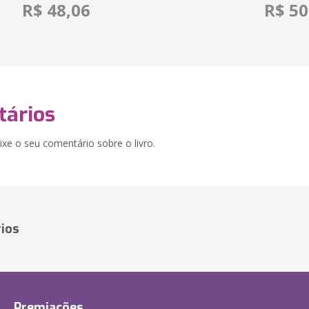
R$ 48,06
R$ 50
ários
xe o seu comentário sobre o livro.
ios
Premiações