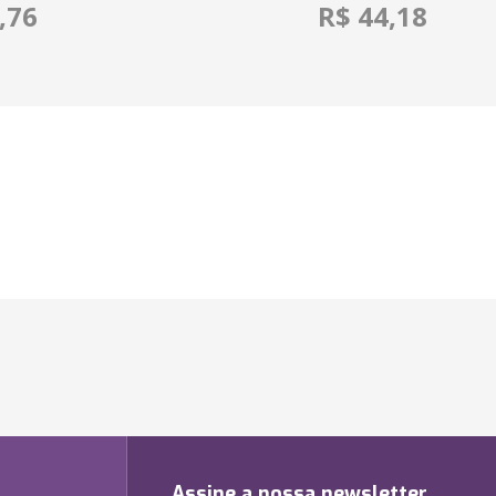
,76
R$ 44,18
Assine a nossa newsletter