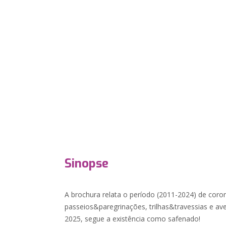
Sinopse
A brochura relata o período (2011-2024) de coro
passeios&paregrinações, trilhas&travessias e a
2025, segue a existência como safenado!