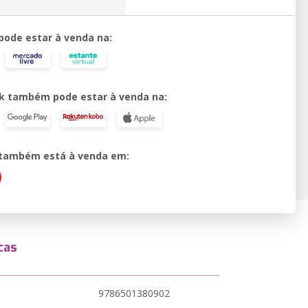
 pode estar à venda na:
k também pode estar à venda na:
o também está à venda em:
cas
9786501380902