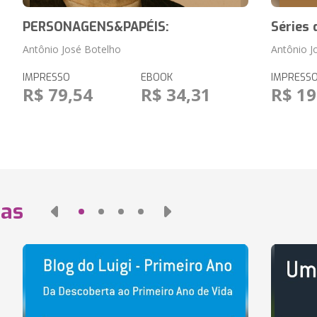
PERSONAGENS&PAPÉIS:
Séries 
Antônio José Botelho
Antônio J
IMPRESSO
EBOOK
IMPRESS
R$ 79,54
R$ 34,31
R$ 19
das