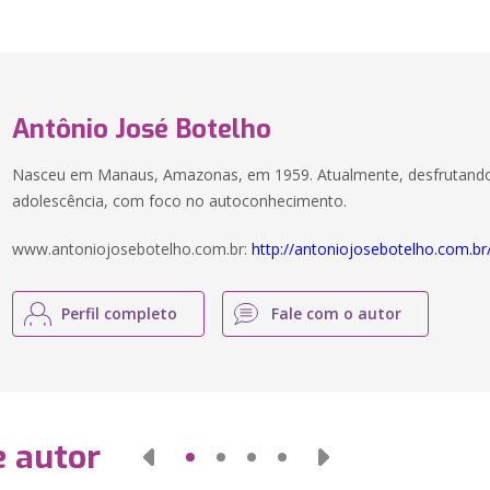
Antônio José Botelho
Nasceu em Manaus, Amazonas, em 1959. Atualmente, desfrutando 
adolescência, com foco no autoconhecimento.
www.antoniojosebotelho.com.br:
http://antoniojosebotelho.com.br
Perfil completo
Fale com o autor
e autor