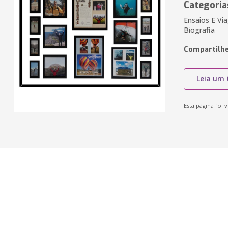
Categoria
Ensaios E Vi
Biografia
Compartilhe
Leia um 
Esta página foi v