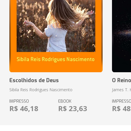
Escolhidos de Deus
O Rein
Sibila Reis Rodrigues Nascimento
James T.
IMPRESSO
EBOOK
IMPRESS
R$ 46,18
R$ 23,63
R$ 48