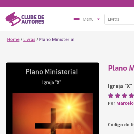
Menu
Home
/
Livros
/
Plano Ministerial
Plano M
Igreja "X"
Por
Marcelo 
Código do li