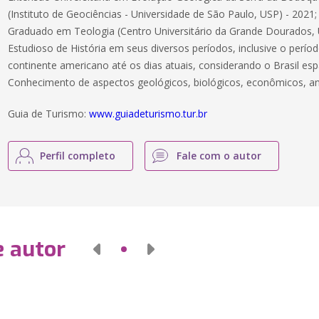
(Instituto de Geociências - Universidade de São Paulo, USP) - 2021;
Graduado em Teologia (Centro Universitário da Grande Dourados, 
Estudioso de História em seus diversos períodos, inclusive o perío
continente americano até os dias atuais, considerando o Brasil esp
Conhecimento de aspectos geológicos, biológicos, econômicos, ant
Guia de Turismo:
www.guiadeturismo.tur.br
Perfil completo
Fale com o autor
e autor