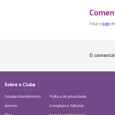
Coment
Faça o
login
dei
0 comentár
Sobre o Clube
Dúvidas/Atendimento
Política de privacidade
Autores
Compliance Editorial
Blog
Serviços profissionais