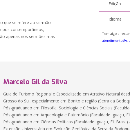
Edição
Idioma
no que se refere ao sermão
 tempos contemporâneos,
Tem algo a reclam
ã, não apenas nos sermões mas
atendimento@cl
Marcelo Gil da Silva
Guia de Turismo Regional e Especializado em Atrativo Natural de
Grosso do Sul, especialmente em Bonito e região (Serra da Bodoq
Pós-graduando em Filosofia, Sociologia e Ciências Sociais (Faculdade
Pós-graduando em Arqueologia e Patrimônio (Faculdade Iguaçu, FI, 
Pós-graduando em Ciências Políticas (Faculdade Iguaçu, FI, Brasil) 
Extensão Universitária em Evolução Geológica da Serra da Bodoq