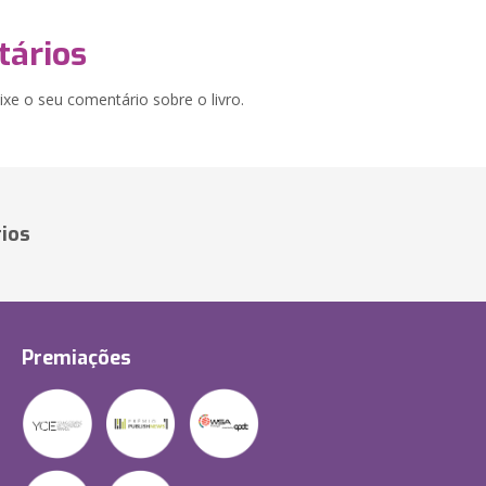
ários
xe o seu comentário sobre o livro.
ios
Premiações