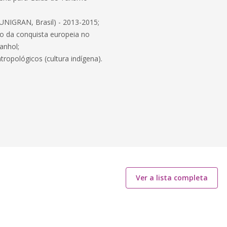
UNIGRAN, Brasil) - 2013-2015;
do da conquista europeia no
anhol;
ropológicos (cultura indígena).
Ver a lista completa